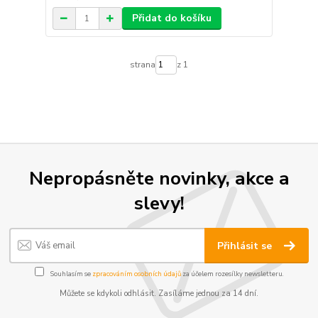
Přidat do košíku
strana
z 1
Nepropásněte novinky, akce a
slevy!
Přihlásit se
Souhlasím se
zpracováním osobních údajů
za účelem rozesílky newsletteru.
Můžete se kdykoli odhlásit. Zasíláme jednou za 14 dní.