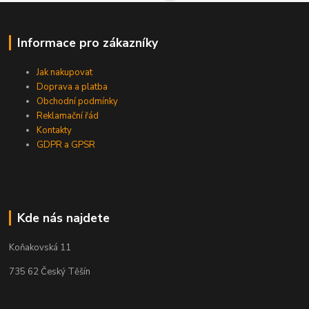
Informace pro zákazníky
Jak nakupovat
Doprava a platba
Obchodní podmínky
Reklamační řád
Kontakty
GDPR a GPSR
Kde nás najdete
Koňakovská 11
735 62 Český Těšín