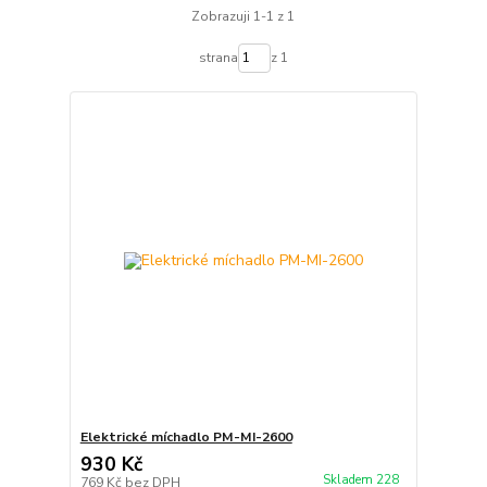
Zobrazuji 1-1 z 1
strana
z 1
Elektrické míchadlo PM-MI-2600
930 Kč
Skladem 228
769 Kč
bez DPH