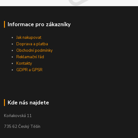
Informace pro zákazníky
Jak nakupovat
Doprava a platba
Obchodní podmínky
Reklamační řád
Kontakty
GDPR a GPSR
Kde nás najdete
Koňakovská 11
735 62 Český Těšín