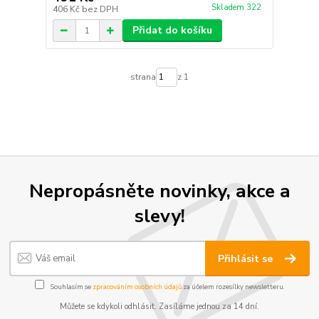
Skladem 322
406 Kč
bez DPH
Přidat do košíku
strana
z 1
Nepropásněte novinky, akce a
slevy!
Přihlásit se
Souhlasím se
zpracováním osobních údajů
za účelem rozesílky newsletteru.
Můžete se kdykoli odhlásit. Zasíláme jednou za 14 dní.