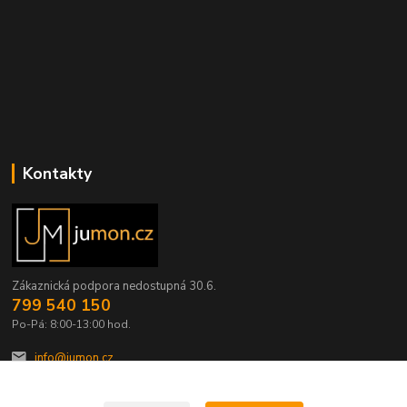
Kontakty
Zákaznická podpora nedostupná 30.6.
799 540 150
Po-Pá: 8:00-13:00 hod.
info@jumon.cz