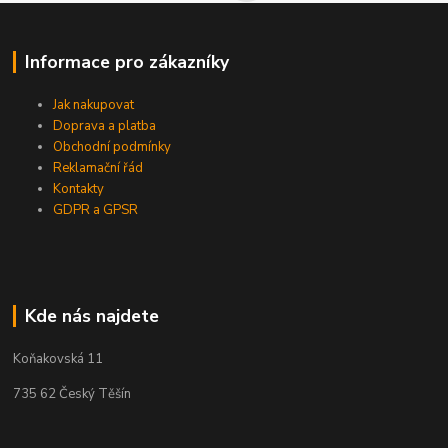
Informace pro zákazníky
Jak nakupovat
Doprava a platba
Obchodní podmínky
Reklamační řád
Kontakty
GDPR a GPSR
Kde nás najdete
Koňakovská 11
735 62 Český Těšín