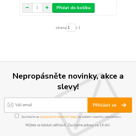
Přidat do košíku
strana
z 1
Nepropásněte novinky, akce a
slevy!
Přihlásit se
Souhlasím se
zpracováním osobních údajů
za účelem rozesílky newsletteru.
Můžete se kdykoli odhlásit. Zasíláme jednou za 14 dní.