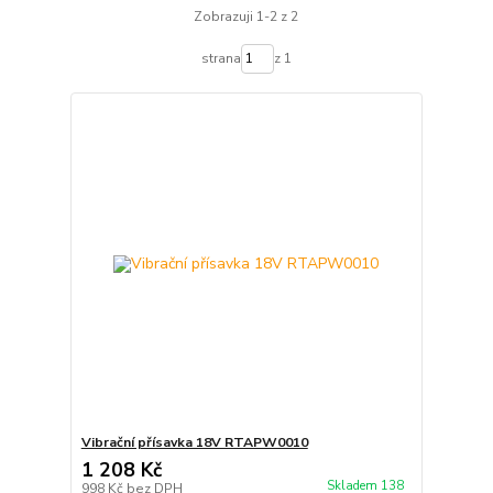
Zobrazuji 1-2 z 2
strana
z 1
Vibrační přísavka 18V RTAPW0010
1 208 Kč
Skladem 138
998 Kč
bez DPH