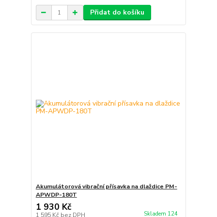
Přidat do košíku
Akumulátorová vibrační přísavka na dlaždice PM-
APWDP-180T
1 930 Kč
Skladem 124
1 595 Kč
bez DPH