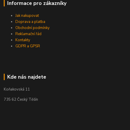
Informace pro zákazníky
Jak nakupovat
Doprava a platba
Obchodní podmínky
Reklamační řád
Kontakty
GDPR a GPSR
Kde nás najdete
Koňakovská 11
735 62 Český Těšín