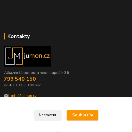
Kontakty
Zákaznická podpora nedostupná 30.6.
799 540 150
Po-Pá: 8:00-13:00 hod.
info@jumon.cz
Souhlasím
Nastavení