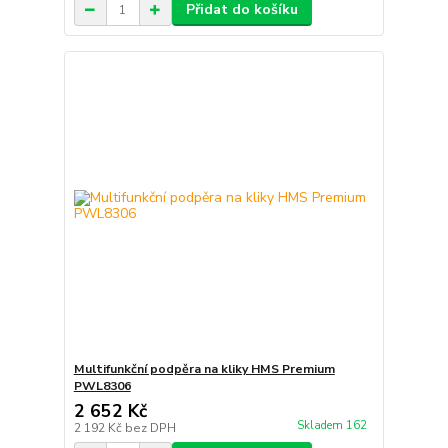
Přidat do košíku
Multifunkční podpěra na kliky HMS Premium
PWL8306
2 652 Kč
Skladem 162
2 192 Kč
bez DPH