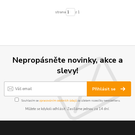
strana
z 1
Nepropásněte novinky, akce a
slevy!
Přihlásit se
Souhlasím se
zpracováním osobních údajů
za účelem rozesílky newsletteru.
Můžete se kdykoli odhlásit. Zasíláme jednou za 14 dní.