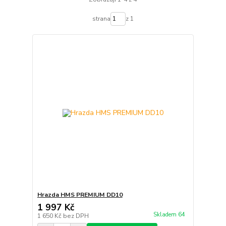
strana
z 1
Hrazda HMS PREMIUM DD10
1 997 Kč
Skladem 64
1 650 Kč
bez DPH