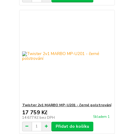
Twister 2v1 MARBO MP-U201 - černé polstrování
17 759 Kč
Skladem 1
14 677 Kč
bez DPH
Přidat do košíku