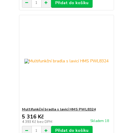
Přidat do košíku
Multifunkční bradla s lavicí HMS PWL8324
5 316 Kč
Skladem 18
4 393 Kč
bez DPH
Přidat do košíku