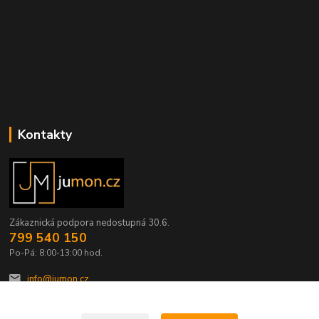
Kontakty
Zákaznická podpora nedostupná 30.6.
799 540 150
Po-Pá: 8:00-13:00 hod.
info@jumon.cz