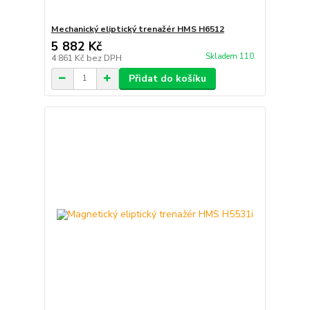
Mechanický eliptický trenažér HMS H6512
5 882 Kč
Skladem 110
4 861 Kč
bez DPH
Přidat do košíku