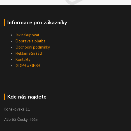
Informace pro zákazníky
Jak nakupovat
Doprava a platba
Obchodní podmínky
Reklamační řád
Kontakty
GDPR a GPSR
Kde nás najdete
Koňakovská 11
735 62 Český Těšín