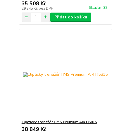
35 508 Kč
Skladem 32
29 345 Kč
bez DPH
Přidat do košíku
Eliptický trenažér HMS Premium AIR H5815
38 849 Kč