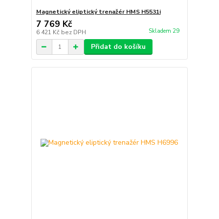
Magnetický eliptický trenažér HMS H5531i
7 769 Kč
Skladem 29
6 421 Kč
bez DPH
Přidat do košíku