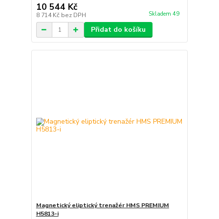
10 544 Kč
Skladem 49
8 714 Kč
bez DPH
Přidat do košíku
Magnetický eliptický trenažér HMS PREMIUM
H5813-i