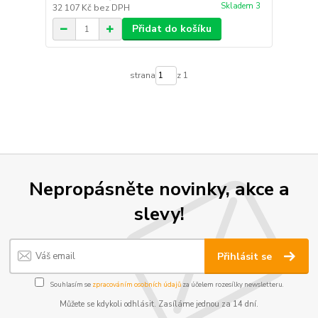
Skladem 3
32 107 Kč
bez DPH
Přidat do košíku
strana
z 1
Nepropásněte novinky, akce a
slevy!
Přihlásit se
Souhlasím se
zpracováním osobních údajů
za účelem rozesílky newsletteru.
Můžete se kdykoli odhlásit. Zasíláme jednou za 14 dní.