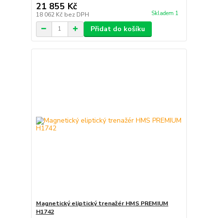
21 855 Kč
Skladem 1
18 062 Kč
bez DPH
Přidat do košíku
Magnetický eliptický trenažér HMS PREMIUM
H1742