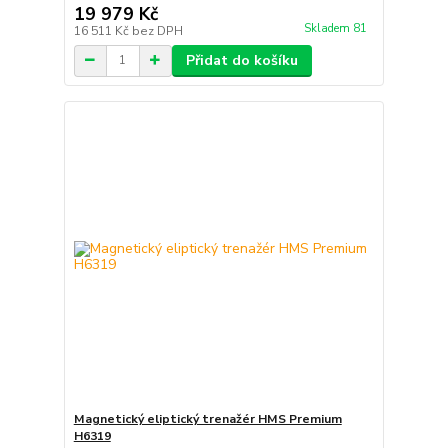
19 979 Kč
Skladem 81
16 511 Kč
bez DPH
Přidat do košíku
Magnetický eliptický trenažér HMS Premium
H6319