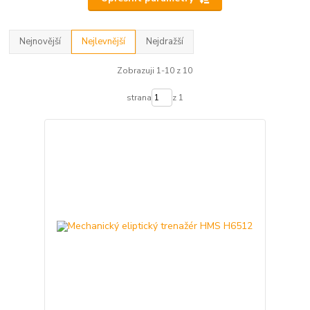
Nejnovější
Nejlevnější
Nejdražší
Zobrazuji 1-10 z 10
strana
z 1