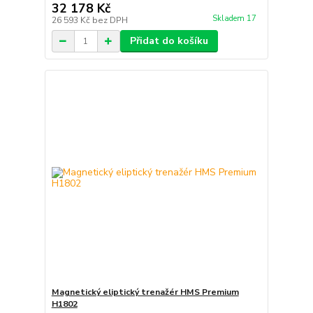
32 178 Kč
Skladem 17
26 593 Kč
bez DPH
Přidat do košíku
Magnetický eliptický trenažér HMS Premium
H1802