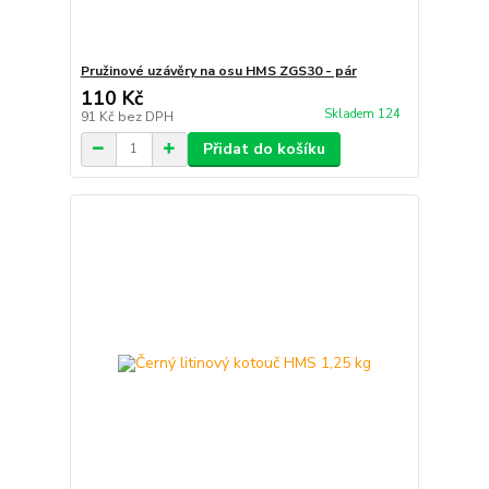
Pružinové uzávěry na osu HMS ZGS30 - pár
110 Kč
Skladem 124
91 Kč
bez DPH
Přidat do košíku