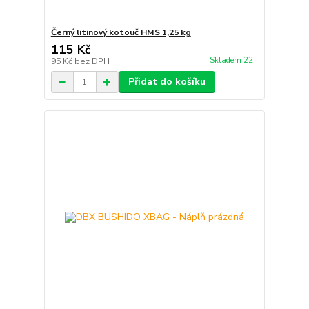
Černý litinový kotouč HMS 1,25 kg
115 Kč
Skladem 22
95 Kč
bez DPH
Přidat do košíku