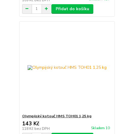
Přidat do košíku
Olympijský kotouč HMS TOH01 1,25 kg
143 Kč
Skladem 10
118 Kč
bez DPH