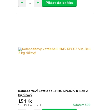
Přidat do košíku
Kompozitový kettlebell HMS KPC02 Vin-Bell 2
kg růžový
154 Kč
Skladem 509
128 Kč
bez DPH