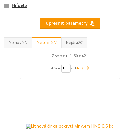
Hřídele
Upřesnit parametry
Nejnovější
Nejlevnější
Nejdražší
Zobrazuji 1-60 z 421
strana
z 8
další