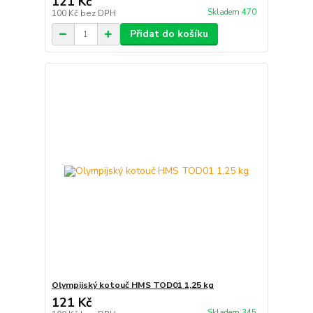
121 Kč
Skladem 470
100 Kč
bez DPH
Přidat do košíku
Olympijský kotouč HMS TOD01 1,25 kg
121 Kč
Skladem 345