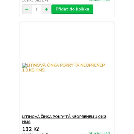
109 Kč
bez DPH
Přidat do košíku
LITINOVÁ ČINKA POKRYTÁ NEOPRENEM 1,0 KG
HMS
132 Kč
Skladem 340