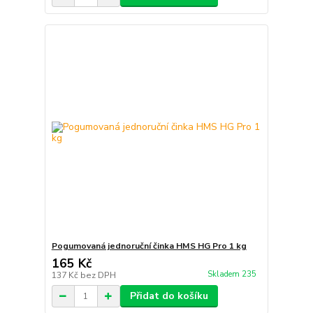
Pogumovaná jednoruční činka HMS HG Pro 1 kg
165 Kč
Skladem 235
137 Kč
bez DPH
Přidat do košíku