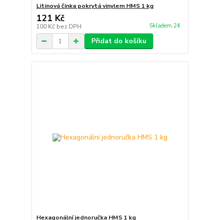
Litinová činka pokrytá vinylem HMS 1 kg
121 Kč
Skladem 24
100 Kč
bez DPH
Přidat do košíku
Hexagonální jednoručka HMS 1 kg