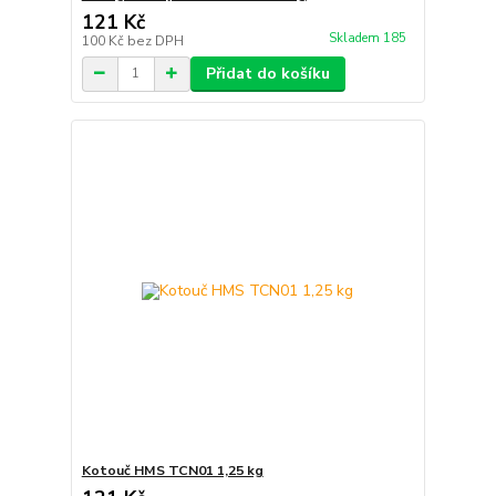
121 Kč
Skladem 185
100 Kč
bez DPH
Přidat do košíku
Kotouč HMS TCN01 1,25 kg