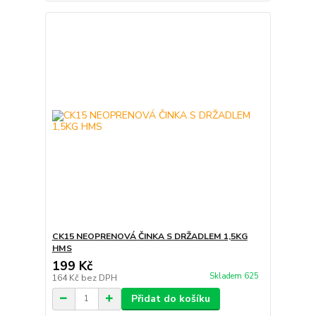
CK15 NEOPRENOVÁ ČINKA S DRŽADLEM 1,5KG
HMS
199 Kč
Skladem 625
164 Kč
bez DPH
Přidat do košíku