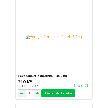
Hexagonální jednoručka HMS 2 kg
210 Kč
Skladem 39
173 Kč
bez DPH
Přidat do košíku