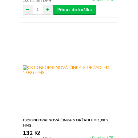
100 Kč
bez DPH
Přidat do košíku
CK10 NEOPRENOVÁ ČINKA S DRŽADLEM 1,0KG
HMS
132 Kč
Skladem 409