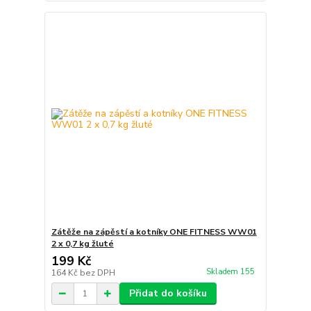
Zátěže na zápěstí a kotníky ONE FITNESS WW01
2 x 0,7 kg žluté
199 Kč
Skladem 155
164 Kč
bez DPH
Přidat do košíku