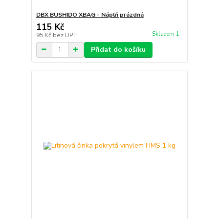
DBX BUSHIDO XBAG - Náplň prázdná
115 Kč
Skladem 1
95 Kč
bez DPH
Přidat do košíku