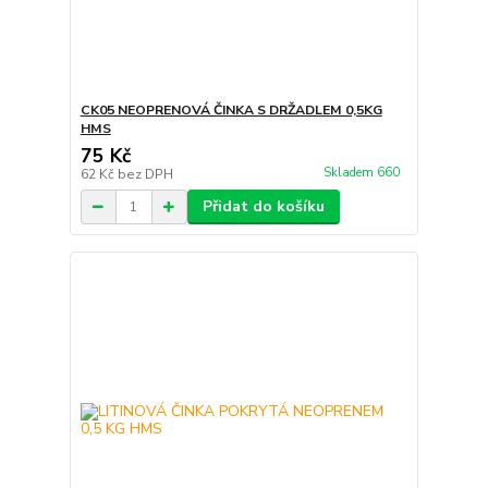
CK05 NEOPRENOVÁ ČINKA S DRŽADLEM 0,5KG
HMS
75 Kč
Skladem 660
62 Kč
bez DPH
Přidat do košíku