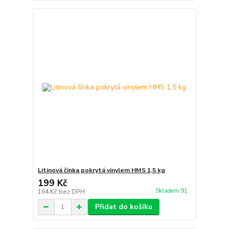
Litinová činka pokrytá vinylem HMS 1,5 kg
199 Kč
Skladem 91
164 Kč
bez DPH
Přidat do košíku