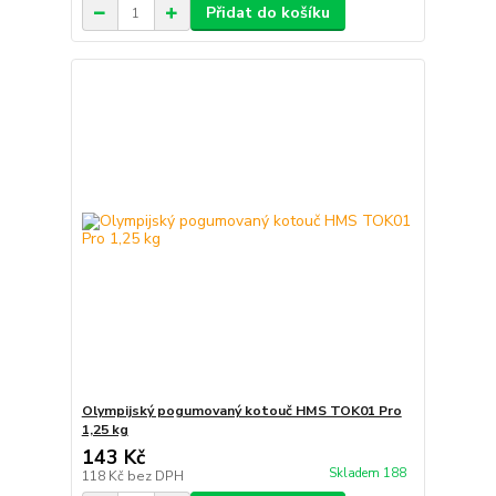
Přidat do košíku
Olympijský pogumovaný kotouč HMS TOK01 Pro
1,25 kg
143 Kč
Skladem 188
118 Kč
bez DPH