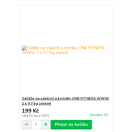
Zátěže na zápěstí a kotníky ONE FITNESS WW01
2 x 0,7 kg zelené
199 Kč
Skladem 83
164 Kč
bez DPH
Přidat do košíku