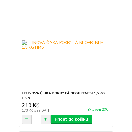
LITINOVÁ ČINKA POKRYTÁ NEOPRENEM 1,5 KG
HMS
210 Kč
Skladem 230
173 Kč
bez DPH
Přidat do košíku