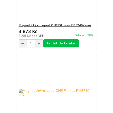
Magnetický rotoped ONE Fitness RM8740 černý
3 873 Kč
Skladem 286
3 201 Kč
bez DPH
Přidat do košíku