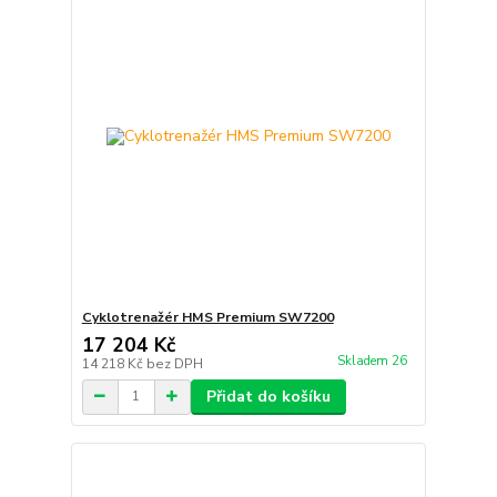
Cyklotrenažér HMS Premium SW7200
17 204 Kč
Skladem 26
14 218 Kč
bez DPH
Přidat do košíku