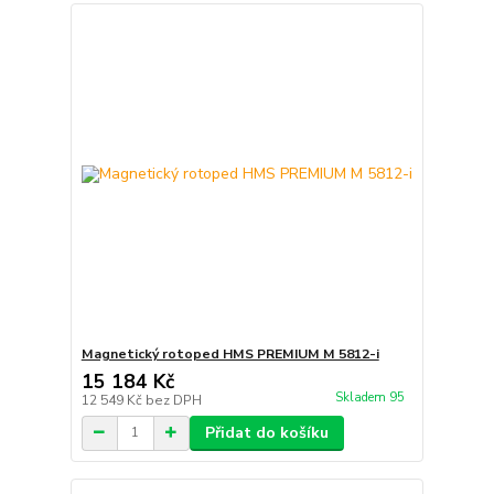
Magnetický rotoped HMS PREMIUM M 5812-i
15 184 Kč
Skladem 95
12 549 Kč
bez DPH
Přidat do košíku