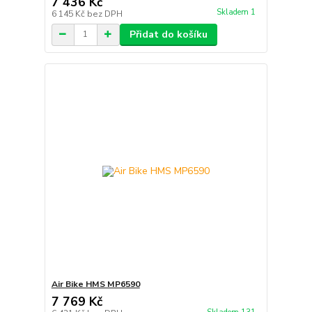
7 436 Kč
Skladem 1
6 145 Kč
bez DPH
Přidat do košíku
Air Bike HMS MP6590
7 769 Kč