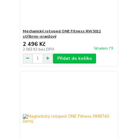
Mechanický rotoped ONE Fitness RW3011
stříbrno-oranžový
2 496 Kč
Skladem 79
2 063 Kč
bez DPH
Přidat do košíku