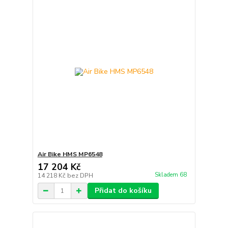
Air Bike HMS MP6548
17 204 Kč
Skladem 68
14 218 Kč
bez DPH
Přidat do košíku