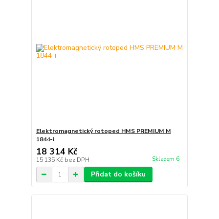
Elektromagnetický rotoped HMS PREMIUM M
1844-i
18 314 Kč
Skladem 6
15 135 Kč
bez DPH
Přidat do košíku