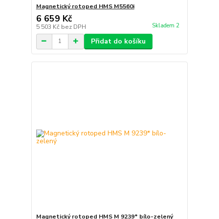
Magnetický rotoped HMS M5560i
6 659 Kč
Skladem 2
5 503 Kč
bez DPH
Přidat do košíku
Magnetický rotoped HMS M 9239* bílo-zelený