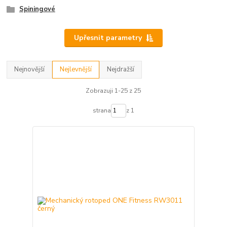
Spiningové
Upřesnit parametry
Nejnovější
Nejlevnější
Nejdražší
Zobrazuji 1-25 z 25
strana
z 1