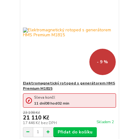
- 9 %
Elektromagnetický rotoped s generátorem HMS
Premium M1815
Sleva končí:
11
dní
08
hod
02
min
23 198 Kč
21 110 Kč
Skladem 2
17 446 Kč
bez DPH
Přidat do košíku