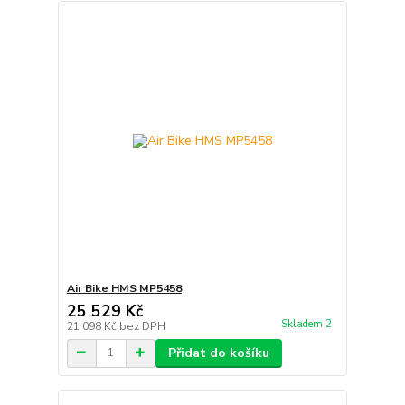
Air Bike HMS MP5458
25 529 Kč
Skladem 2
21 098 Kč
bez DPH
Přidat do košíku