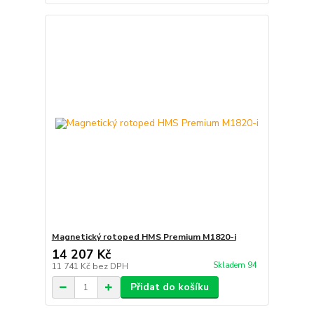
Magnetický rotoped HMS Premium M1820-i
14 207 Kč
Skladem 94
11 741 Kč
bez DPH
Přidat do košíku