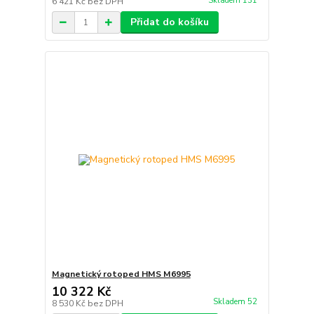
Skladem 131
6 421 Kč
bez DPH
Přidat do košíku
Magnetický rotoped HMS M6995
10 322 Kč
Skladem 52
8 530 Kč
bez DPH