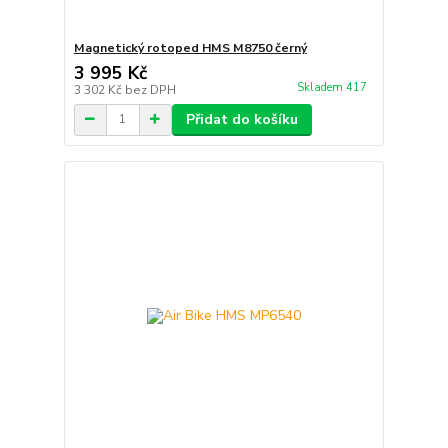
Magnetický rotoped HMS M8750 černý
3 995 Kč
Skladem 417
3 302 Kč
bez DPH
Přidat do košíku