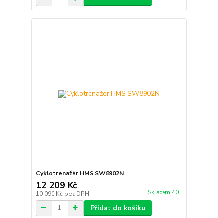
Cyklotrenažér HMS SW8902N
12 209 Kč
Skladem 40
10 090 Kč
bez DPH
Přidat do košíku