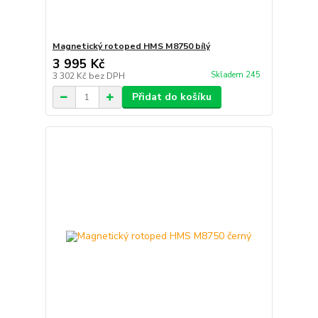
Magnetický rotoped HMS M8750 bílý
3 995 Kč
Skladem 245
3 302 Kč
bez DPH
Přidat do košíku