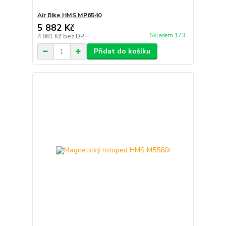
Air Bike HMS MP6540
5 882 Kč
Skladem 173
4 861 Kč
bez DPH
Přidat do košíku