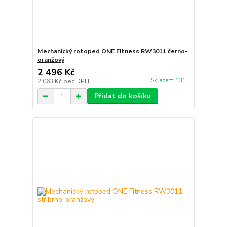
Mechanický rotoped ONE Fitness RW3011 černo-
oranžový
2 496 Kč
Skladem 131
2 063 Kč
bez DPH
Přidat do košíku