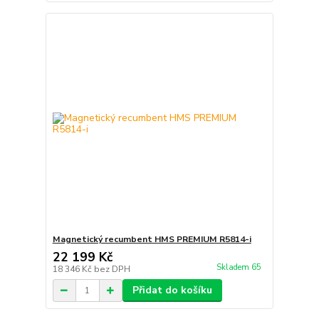
Magnetický recumbent HMS PREMIUM R5814-i
22 199 Kč
Skladem 65
18 346 Kč
bez DPH
Přidat do košíku