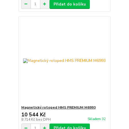
Přidat do košíku
Magnetický rotoped HMS PREMIUM M6993
10 544 Kč
Skladem 32
8 714 Kč
bez DPH
Přidat do košíku