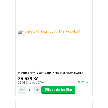
Magnetický recumbent HMS PREMIUM R1817
26 639 Kč
Skladem 77
22 016 Kč
bez DPH
Přidat do košíku