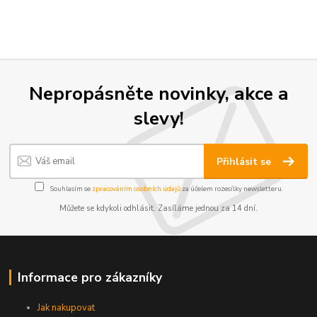
Nepropásněte novinky, akce a
slevy!
Přihlásit se
Souhlasím se
zpracováním osobních údajů
za účelem rozesílky newsletteru.
Můžete se kdykoli odhlásit. Zasíláme jednou za 14 dní.
Informace pro zákazníky
Jak nakupovat