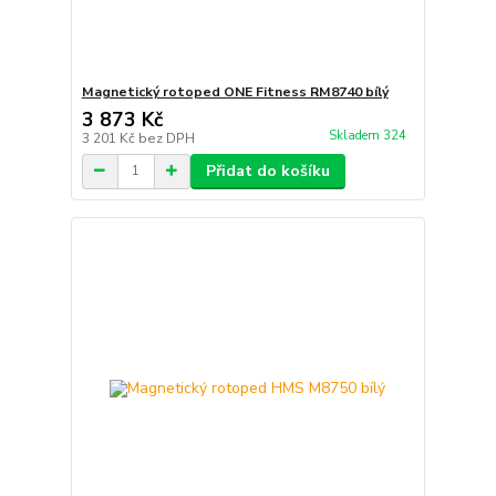
Magnetický rotoped ONE Fitness RM8740 bílý
3 873 Kč
Skladem 324
3 201 Kč
bez DPH
Přidat do košíku