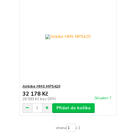
Airbike HMS MP5420
32 178 Kč
Skladem 7
26 593 Kč
bez DPH
Přidat do košíku
strana
z 1