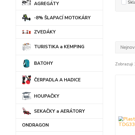
Skl
AGREGÁTY
-8% ŠLAPACÍ MOTOKÁRY
ZVEDÁKY
TURISTIKA a KEMPING
Nejnově
BATOHY
Zobrazuji 
ČERPADLA A HADICE
HOUPAČKY
SEKAČKY a AERÁTORY
ONDRAGON