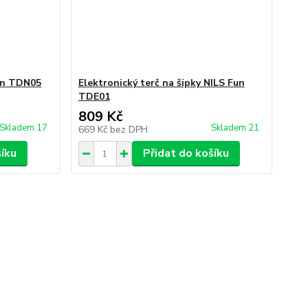
Fun TDN05
Elektronický terč na šipky NILS Fun
TDE01
809 Kč
Skladem 17
Skladem 21
669 Kč
bez DPH
šíku
Přidat do košíku