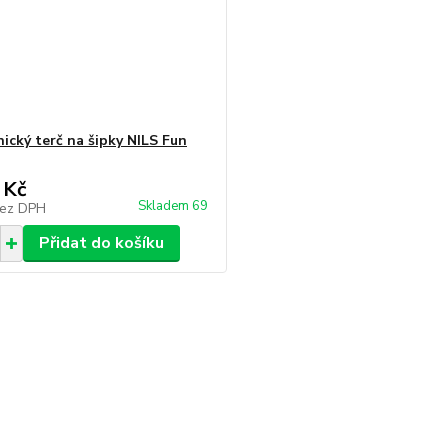
nický terč na šipky NILS Fun
 Kč
Skladem 69
ez DPH
Přidat do košíku