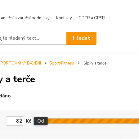
lamační a záruční podmínky
Kontakty
GDPR a GPSR
Hledat
SPORTOVNÍ VYBAVENÍ
Sport/Fitness
Šipky a terče
y a terče
dáno
Kč
Od