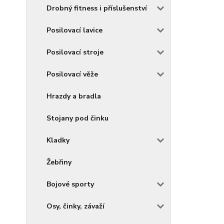
Drobný fitness i příslušenství
Posilovací lavice
Posilovací stroje
Posilovací věže
Hrazdy a bradla
Stojany pod činku
Kladky
Žebřiny
Bojové sporty
Osy, činky, závaží