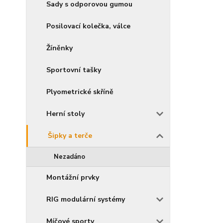
Sady s odporovou gumou
Posilovací kolečka, válce
Žíněnky
Sportovní tašky
Plyometrické skříně
Herní stoly
Šipky a terče
Nezadáno
Montážní prvky
RIG modulární systémy
Míčové sporty