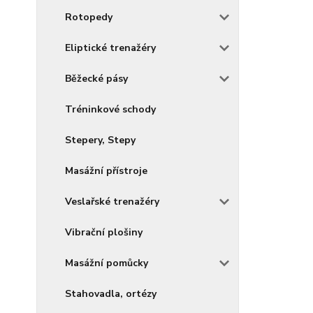
Rotopedy
Eliptické trenažéry
Běžecké pásy
Tréninkové schody
Stepery, Stepy
Masážní přístroje
Veslařské trenažéry
Vibrační plošiny
Masážní pomůcky
Stahovadla, ortézy