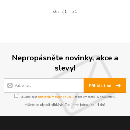
strana
z 1
Nepropásněte novinky, akce a
slevy!
Přihlásit se
Souhlasím se
zpracováním osobních údajů
za účelem rozesílky newsletteru.
Můžete se kdykoli odhlásit. Zasíláme jednou za 14 dní.