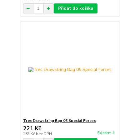
Přidat do košíku
Trec Drawstring Bag 05 Special Forces
221 Kč
Skladem 4
183 Kč
bez DPH