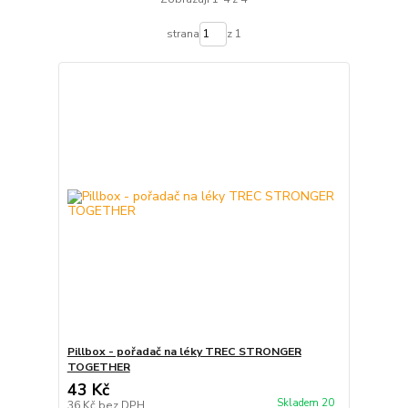
strana
z 1
Pillbox - pořadač na léky TREC STRONGER
TOGETHER
43 Kč
Skladem 20
36 Kč
bez DPH