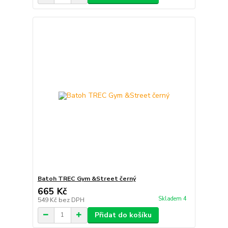
Batoh TREC Gym &Street černý
665 Kč
Skladem 4
549 Kč
bez DPH
Přidat do košíku