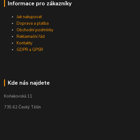
Informace pro zákazníky
Jak nakupovat
Doprava a platba
Obchodní podmínky
Reklamační řád
Kontakty
GDPR a GPSR
Kde nás najdete
Koňakovská 11
735 62 Český Těšín