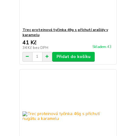
Trec proteinová tyčinka 49g s příchutí arašídy v
karamelu
41 Kč
Skladem 43
34 Kč
bez DPH
Přidat do košíku