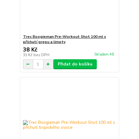
Trec Boogieman Pre-Workout Shot 100 ml s
příchutí grepu a limety
38 Kč
Skladem 48
31 Kč
bez DPH
Přidat do košíku