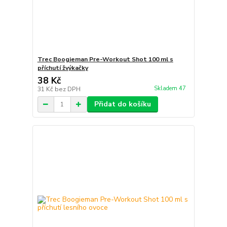
Trec Boogieman Pre-Workout Shot 100 ml s
příchutí žvýkačky
38 Kč
Skladem 47
31 Kč
bez DPH
Přidat do košíku