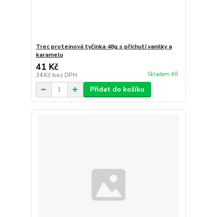
Trec proteinová tyčinka 48g s příchutí vanilky a
karamelu
41 Kč
Skladem 48
34 Kč
bez DPH
Přidat do košíku