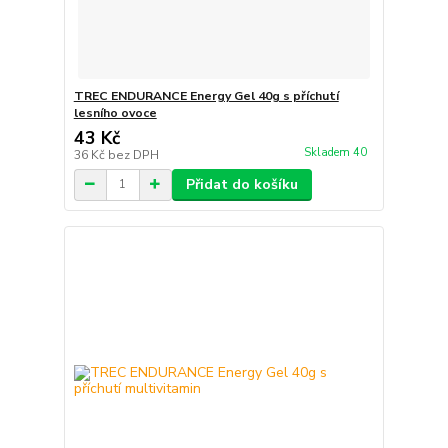
TREC ENDURANCE Energy Gel 40g s příchutí
lesního ovoce
43 Kč
Skladem 40
36 Kč
bez DPH
Přidat do košíku