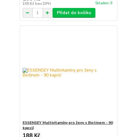
Skladem 9
155 Kč
bez DPH
Přidat do košíku
ESSENSEY Multivitamíny pro ženy s Biotinem - 90
kapslí
188 Kč