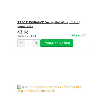
TREC ENDURANCE Energy Gel 40g s příchutí
pomeranče
43 Kč
Skladem 30
36 Kč
bez DPH
Přidat do košíku