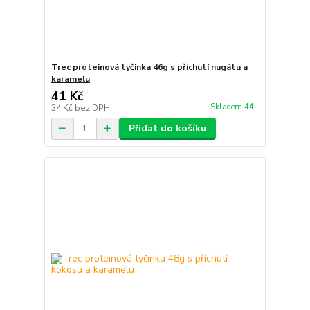
Trec proteinová tyčinka 46g s příchutí nugátu a
karamelu
41 Kč
Skladem 44
34 Kč
bez DPH
Přidat do košíku