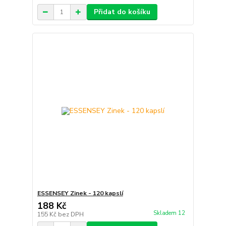
Přidat do košíku
ESSENSEY Zinek - 120 kapslí
188 Kč
Skladem 12
155 Kč
bez DPH