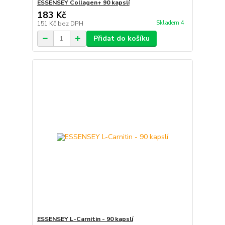
ESSENSEY Collagen+ 90 kapslí
183 Kč
Skladem 4
151 Kč
bez DPH
Přidat do košíku
ESSENSEY L-Carnitin - 90 kapslí