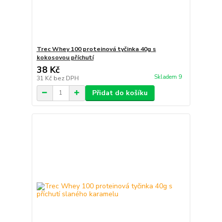
Trec Whey 100 proteinová tyčinka 40g s
kokosovou příchutí
38 Kč
Skladem 9
31 Kč
bez DPH
Přidat do košíku