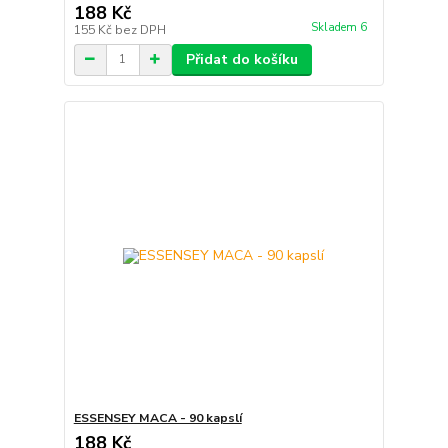
188 Kč
Skladem 6
155 Kč
bez DPH
Přidat do košíku
ESSENSEY MACA - 90 kapslí
188 Kč