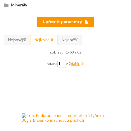
Minerály
Upřesnit parametry
Nejnovější
Nejlevnější
Nejdražší
Zobrazuji 1-60 z 62
strana
z 2
další