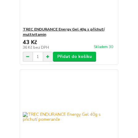
TREC ENDURANCE Energy Gel 40g s příchutí
multivitamin
43 Kč
Skladem 30
36 Kč
bez DPH
Přidat do košíku