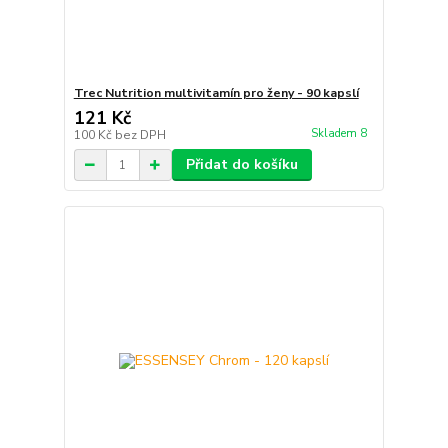
Trec Nutrition multivitamín pro ženy - 90 kapslí
121 Kč
Skladem 8
100 Kč
bez DPH
Přidat do košíku