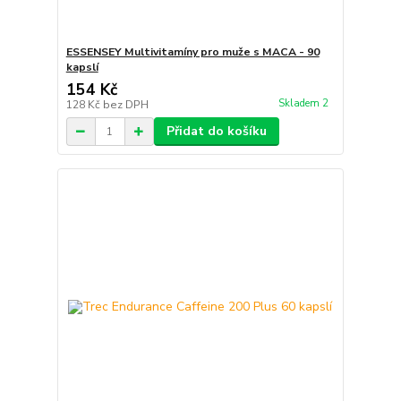
ESSENSEY Multivitamíny pro muže s MACA - 90
kapslí
154 Kč
Skladem 2
128 Kč
bez DPH
Přidat do košíku