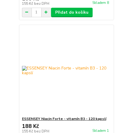
Skladem 8
155 Kč
bez DPH
Přidat do košíku
ESSENSEY Niacin Forte - vitamín B3 - 120 kapslí
188 Kč
Skladem 1
155 Kč
bez DPH