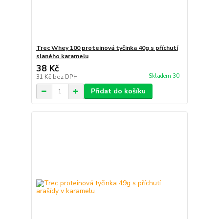
Trec Whey 100 proteinová tyčinka 40g s příchutí
slaného karamelu
38 Kč
Skladem 30
31 Kč
bez DPH
Přidat do košíku