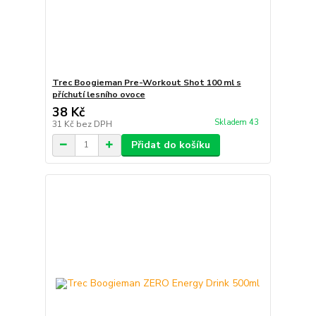
Trec Boogieman Pre-Workout Shot 100 ml s
příchutí lesního ovoce
38 Kč
Skladem 43
31 Kč
bez DPH
Přidat do košíku