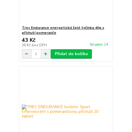
Trec Endurance energetická želé tyčinka 40g s
příchutí pomeranče
43 Kč
Skladem 14
36 Kč
bez DPH
Přidat do košíku