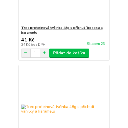
Trec proteinová tyčinka 48g s příchutí kokosu a
karamelu
41 Kč
Skladem 23
34 Kč
bez DPH
Přidat do košíku