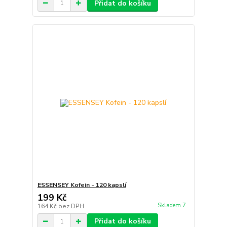
Přidat do košíku
ESSENSEY Kofein - 120 kapslí
199 Kč
Skladem 7
164 Kč
bez DPH
Přidat do košíku