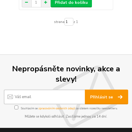
Přidat do košíku
strana
z 1
Nepropásněte novinky, akce a
slevy!
Přihlásit se
Souhlasím se
zpracováním osobních údajů
za účelem rozesílky newsletteru.
Můžete se kdykoli odhlásit. Zasíláme jednou za 14 dní.