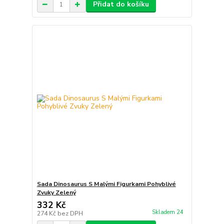
Přidat do košíku
Sada Dinosaurus S Malými Figurkami Pohyblivé
Zvuky Zelený
332 Kč
Skladem 24
274 Kč
bez DPH