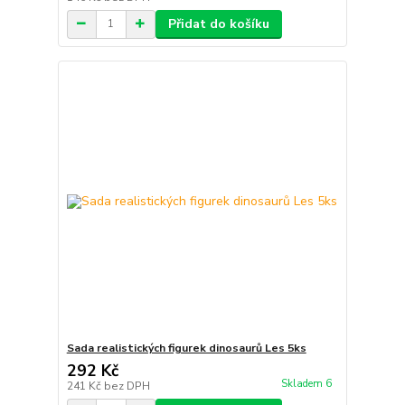
Přidat do košíku
Sada realistických figurek dinosaurů Les 5ks
292 Kč
Skladem 6
241 Kč
bez DPH