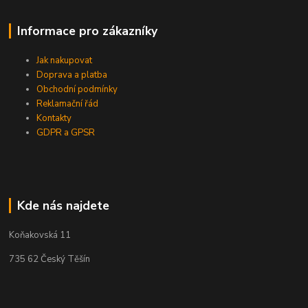
Informace pro zákazníky
Jak nakupovat
Doprava a platba
Obchodní podmínky
Reklamační řád
Kontakty
GDPR a GPSR
Kde nás najdete
Koňakovská 11
735 62 Český Těšín