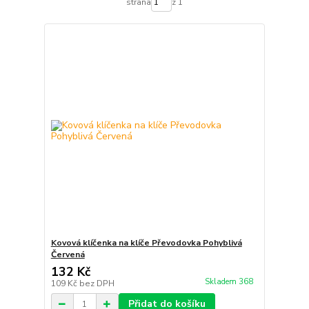
strana
z 1
Kovová klíčenka na klíče Převodovka Pohyblivá
Červená
132 Kč
Skladem 368
109 Kč
bez DPH
Přidat do košíku