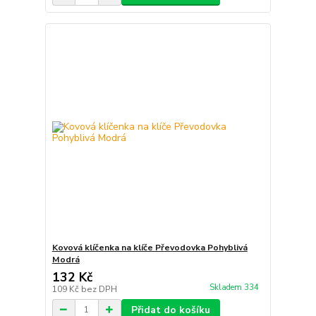
Kovová klíčenka na klíče Převodovka Pohyblivá
Modrá
132 Kč
Skladem 334
109 Kč
bez DPH
Přidat do košíku