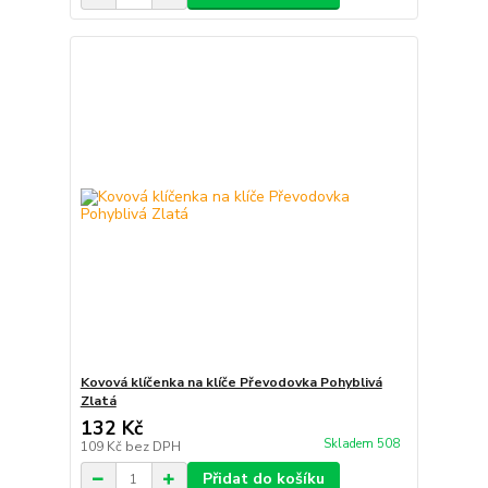
Kovová klíčenka na klíče Převodovka Pohyblivá
Zlatá
132 Kč
Skladem 508
109 Kč
bez DPH
Přidat do košíku