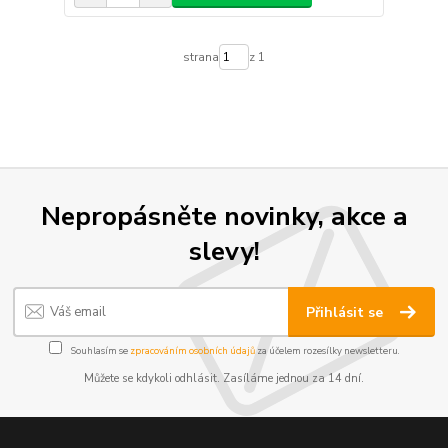
strana
z 1
Nepropásněte novinky, akce a
slevy!
Přihlásit se
Souhlasím se
zpracováním osobních údajů
za účelem rozesílky newsletteru.
Můžete se kdykoli odhlásit. Zasíláme jednou za 14 dní.