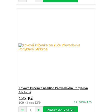
Kovová klíčenka na klíče Převodovka Pohyblivá
Stříbrná
132 Kč
Skladem 425
109 Kč
bez DPH
Přidat do košíku