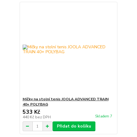
Míčky na stolní tenis JOOLA ADVANCED TRAIN
40+ POLYBAG
533 Kč
Skladem 7
440 Kč
bez DPH
Přidat do košíku