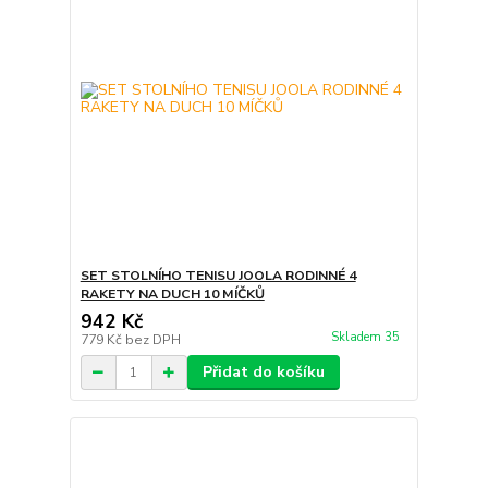
SET STOLNÍHO TENISU JOOLA RODINNÉ 4
RAKETY NA DUCH 10 MÍČKŮ
942 Kč
Skladem 35
779 Kč
bez DPH
Přidat do košíku