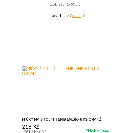
Zobrazuji 1-60 z 64
strana
z 2
další
MÍČKY NA STOLNÍ TENIS ENERO 6 KS ORANŽ
213 Kč
Skladem 1444
176 Kč
bez DPH