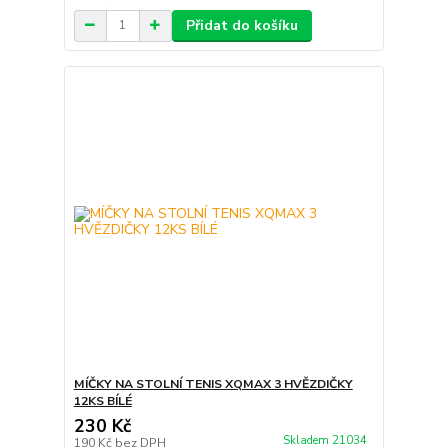
Přidat do košíku
MÍČKY NA STOLNÍ TENIS XQMAX 3 HVĚZDIČKY
12KS BÍLÉ
230 Kč
Skladem 21034
190 Kč
bez DPH