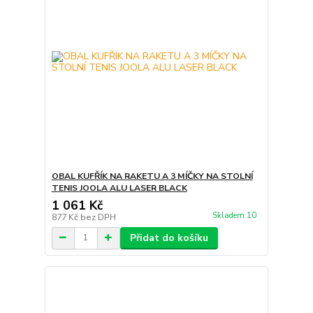
OBAL KUFŘÍK NA RAKETU A 3 MÍČKY NA STOLNÍ
TENIS JOOLA ALU LASER BLACK
1 061 Kč
Skladem 10
877 Kč
bez DPH
Přidat do košíku