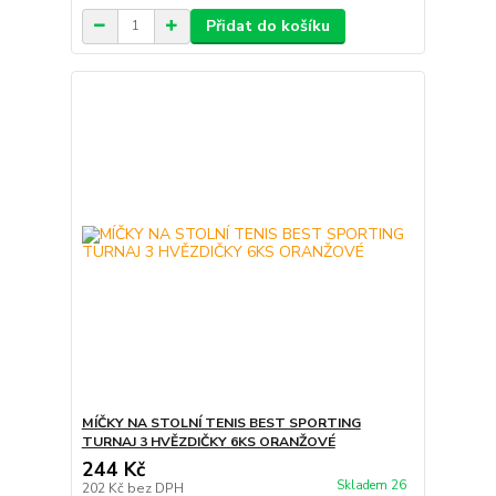
Přidat do košíku
MÍČKY NA STOLNÍ TENIS BEST SPORTING
TURNAJ 3 HVĚZDIČKY 6KS ORANŽOVÉ
244 Kč
Skladem 26
202 Kč
bez DPH