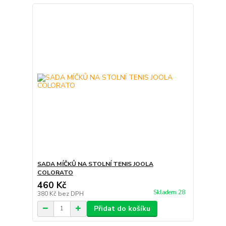
SADA MÍČKŮ NA STOLNÍ TENIS JOOLA
COLORATO
460 Kč
Skladem 28
380 Kč
bez DPH
Přidat do košíku