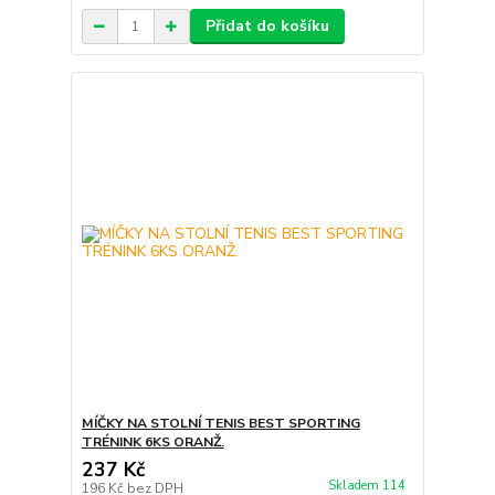
Přidat do košíku
MÍČKY NA STOLNÍ TENIS BEST SPORTING
TRÉNINK 6KS ORANŽ.
237 Kč
Skladem 114
196 Kč
bez DPH