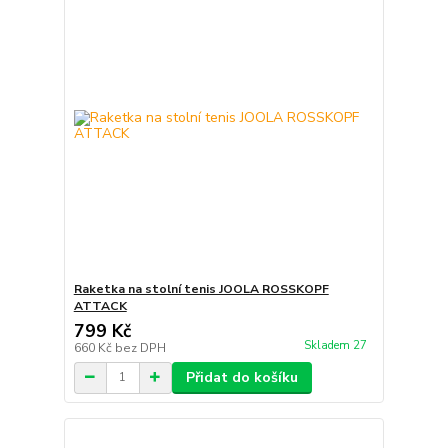
Raketka na stolní tenis JOOLA ROSSKOPF
ATTACK
799 Kč
Skladem 27
660 Kč
bez DPH
Přidat do košíku