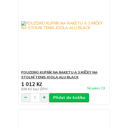
POUZDRO KUFRÍK NA RAKETU A 3 MÍČKY NA
STOLNÍ TENIS JOOLA ALU BLACK
1 012 Kč
Skladem 19
836 Kč
bez DPH
Přidat do košíku