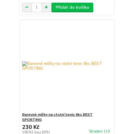
Přidat do košíku
Barevné míčky na stolní tenis 6ks BEST
SPORTING
230 Kč
Skladem 118
190 Kč
bez DPH