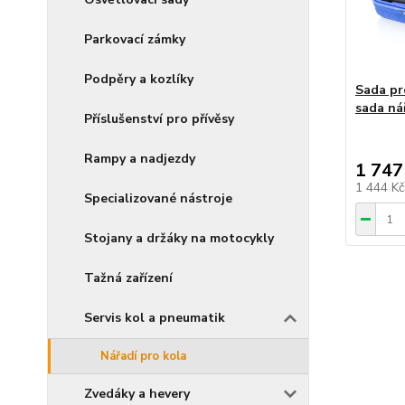
Parkovací zámky
Podpěry a kozlíky
Sada pr
sada ná
Příslušenství pro přívěsy
Rampy a nadjezdy
1 747
1 444 K
Specializované nástroje
Stojany a držáky na motocykly
Tažná zařízení
Servis kol a pneumatik
Nářadí pro kola
Zvedáky a hevery