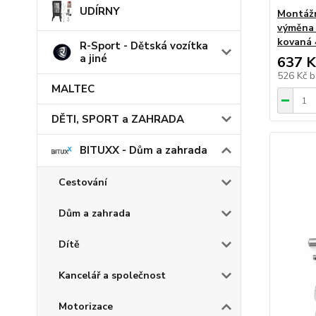
UDÍRNY
Montážn
výměna 
kovaná 
R-Sport - Dětská vozítka
a jiné
637 K
526 Kč
b
MALTEC
DĚTI, SPORT a ZAHRADA
BITUXX - Dům a zahrada
Cestování
Dům a zahrada
Dítě
Kancelář a společnost
Motorizace