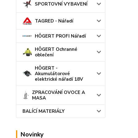
SPORTOVNÍ VYBAVENÍ
TAGRED - Nářadí
HÖGERT PROFI Nářadí
HÖGERT Ochranné
oblečení
HÖGERT -
Akumulátorové
elektrické nářadí 18V
ZPRACOVÁNÍ OVOCE A
MASA
BALÍCÍ MATERIÁLY
Novinky