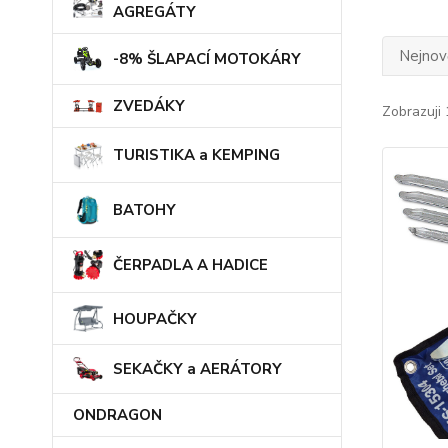
AGREGÁTY
Nejnově
-8% ŠLAPACÍ MOTOKÁRY
ZVEDÁKY
Zobrazuji 
TURISTIKA a KEMPING
BATOHY
ČERPADLA A HADICE
HOUPAČKY
SEKAČKY a AERÁTORY
ONDRAGON