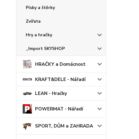
Písky a štěrky
Zvířata
Hry a hračky
_Import SKYSHOP
HRAČKY a Domácnost
KRAFT&DELE - Nářadí
LEAN - Hračky
POWERMAT - Nářadí
SPORT, DŮM a ZAHRADA