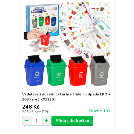
Vzdělávací dovednostní hra třídění odpadů EKO +
108 karet KX3220
248 Kč
Skladem 100
205 Kč
bez DPH
Přidat do košíku