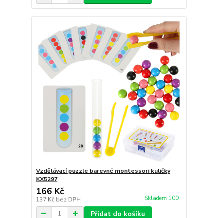
Vzdělávací puzzle barevné montessori kuličky
KX5297
166 Kč
Skladem 100
137 Kč
bez DPH
Přidat do košíku