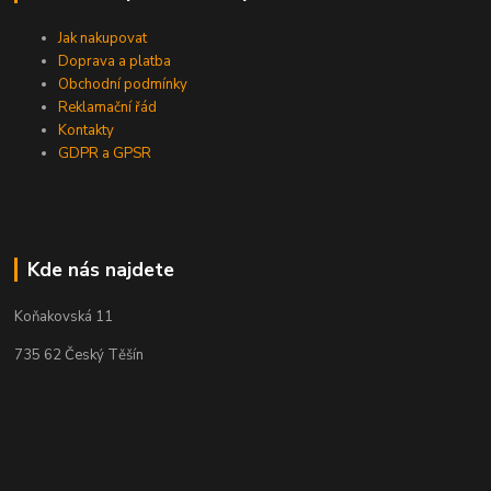
Jak nakupovat
Doprava a platba
Obchodní podmínky
Reklamační řád
Kontakty
GDPR a GPSR
Kde nás najdete
Koňakovská 11
735 62 Český Těšín