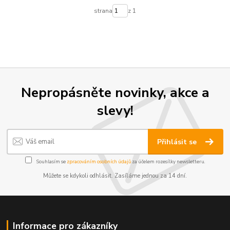
strana
z 1
Nepropásněte novinky, akce a
slevy!
Přihlásit se
Souhlasím se
zpracováním osobních údajů
za účelem rozesílky newsletteru.
Můžete se kdykoli odhlásit. Zasíláme jednou za 14 dní.
Informace pro zákazníky