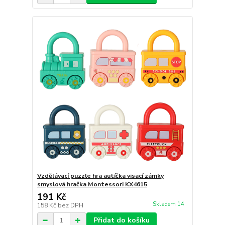
Vzdělávací puzzle hra autíčka visací zámky
smyslová hračka Montessori KX4615
191 Kč
Skladem 14
158 Kč
bez DPH
Přidat do košíku