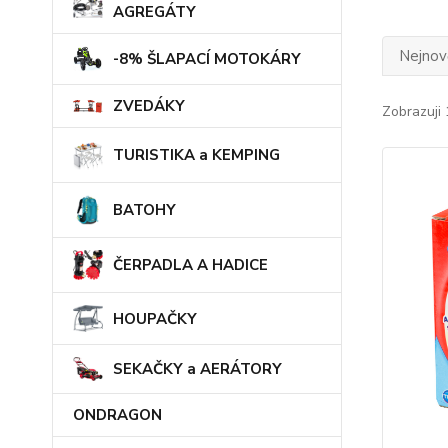
AGREGÁTY
Nejnově
-8% ŠLAPACÍ MOTOKÁRY
ZVEDÁKY
Zobrazuji 
TURISTIKA a KEMPING
BATOHY
ČERPADLA A HADICE
HOUPAČKY
SEKAČKY a AERÁTORY
ONDRAGON