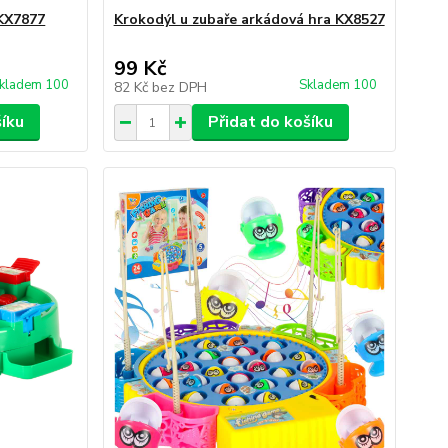
 KX7877
Krokodýl u zubaře arkádová hra KX8527
99 Kč
kladem 100
Skladem 100
82 Kč
bez DPH
šíku
Přidat do košíku