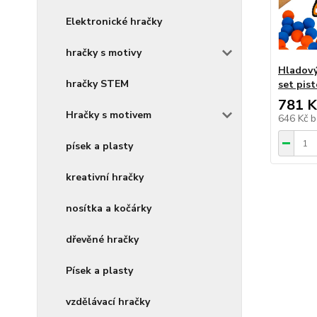
Elektronické hračky
hračky s motivy
Hladový
hračky STEM
set pis
781 K
Hračky s motivem
646 Kč
b
písek a plasty
kreativní hračky
nosítka a kočárky
dřevěné hračky
Písek a plasty
vzdělávací hračky