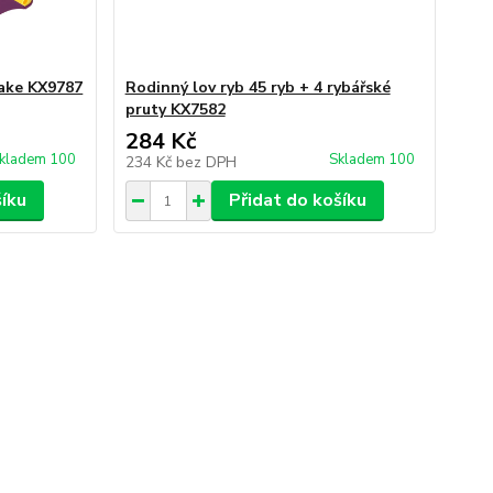
Cake KX9787
Rodinný lov ryb 45 ryb + 4 rybářské
pruty KX7582
284 Kč
kladem 100
Skladem 100
234 Kč
bez DPH
šíku
Přidat do košíku