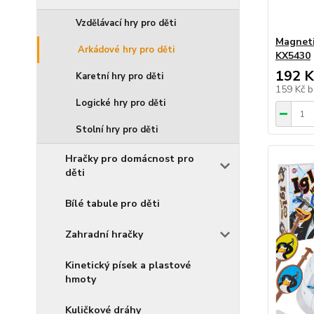
Vzdělávací hry pro děti
Magneti
Arkádové hry pro děti
KX5430
192 K
Karetní hry pro děti
159 Kč
b
Logické hry pro děti
Stolní hry pro děti
Hračky pro domácnost pro
děti
Bílé tabule pro děti
Zahradní hračky
Kinetický písek a plastové
hmoty
Kuličkové dráhy