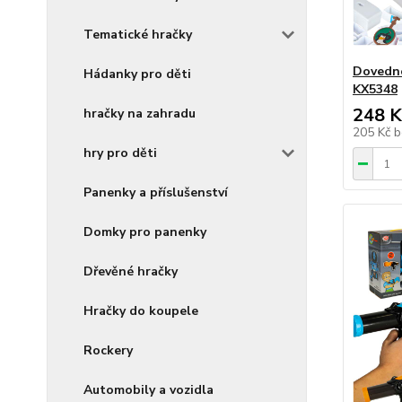
Tematické hračky
Dovedno
Hádanky pro děti
KX5348
248 K
hračky na zahradu
205 Kč
b
hry pro děti
Panenky a příslušenství
Domky pro panenky
Dřevěné hračky
Hračky do koupele
Rockery
Automobily a vozidla