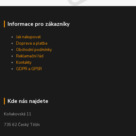
Informace pro zákazníky
Jak nakupovat
Doprava a platba
Obchodní podmínky
Reklamační řád
Kontakty
GDPR a GPSR
Kde nás najdete
Koňakovská 11
735 62 Český Těšín