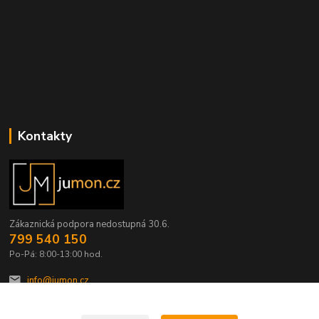
Kontakty
Zákaznická podpora nedostupná 30.6.
799 540 150
Po-Pá: 8:00-13:00 hod.
info@jumon.cz