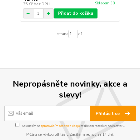
Skladem 38
35 Kč
bez DPH
Přidat do košíku
strana
z 1
Nepropásněte novinky, akce a
slevy!
Přihlásit se
Souhlasím se
zpracováním osobních údajů
za účelem rozesílky newsletteru.
Můžete se kdykoli odhlásit. Zasíláme jednou za 14 dní.