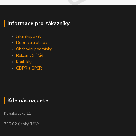
Informace pro zákazníky
Jak nakupovat
Doprava a platba
Obchodní podmínky
Reklamační řád
Kontakty
GDPR a GPSR
Kde nás najdete
Koňakovská 11
735 62 Český Těšín