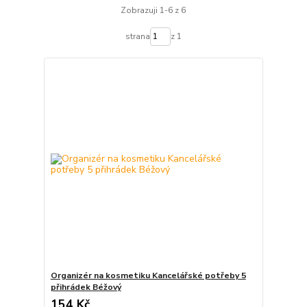
Zobrazuji 1-6 z 6
strana
z 1
Organizér na kosmetiku Kancelářské potřeby 5
přihrádek Béžový
154 Kč