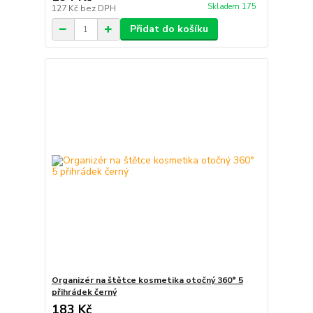
Skladem 175
127 Kč
bez DPH
Přidat do košíku
Organizér na štětce kosmetika otočný 360° 5
přihrádek černý
183 Kč