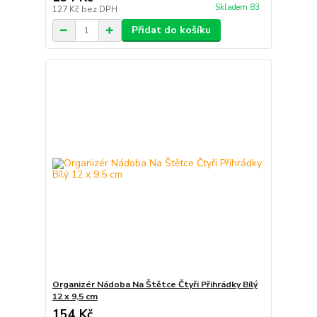
Skladem 83
127 Kč
bez DPH
Přidat do košíku
Organizér Nádoba Na Štětce Čtyři Přihrádky Bílý
12 x 9,5 cm
154 Kč