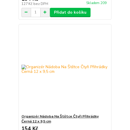
Skladem 209
127 Kč
bez DPH
Přidat do košíku
Organizér Nádoba Na Štětce Čtyři Přihrádky
Černá 12 x 9,5 cm
154 Kč