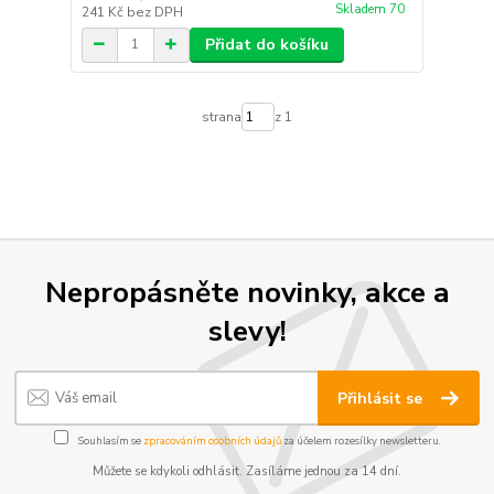
Skladem 70
241 Kč
bez DPH
Přidat do košíku
strana
z 1
Nepropásněte novinky, akce a
slevy!
Přihlásit se
Souhlasím se
zpracováním osobních údajů
za účelem rozesílky newsletteru.
Můžete se kdykoli odhlásit. Zasíláme jednou za 14 dní.