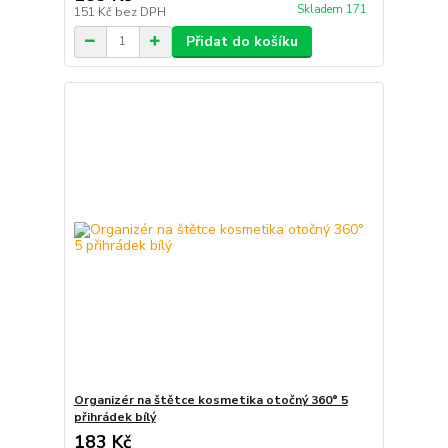
Skladem 171
151 Kč
bez DPH
Přidat do košíku
Organizér na štětce kosmetika otočný 360° 5
přihrádek bílý
183 Kč