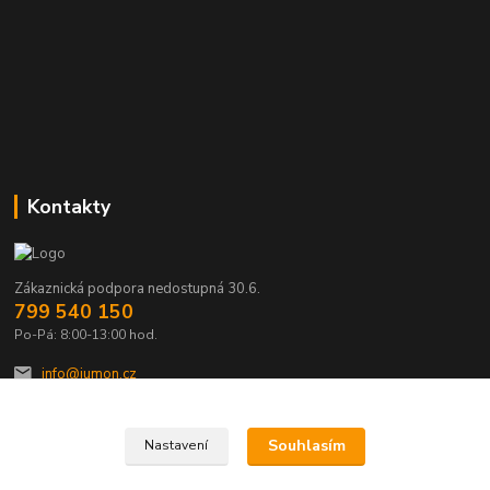
Kontakty
Zákaznická podpora nedostupná 30.6.
799 540 150
Po-Pá: 8:00-13:00 hod.
info@jumon.cz
Souhlasím
Nastavení