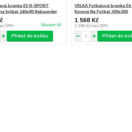
ková branka E3 R-SPORT
VELKÁ Fotbalová branka E
na fotbal 140x90 Rebounder
Kovová Na Fotbal 300x200
č
1 568 Kč
Skladem 48
ez DPH
1 296 Kč
bez DPH
Přidat do košíku
Přidat do ko