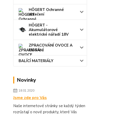
HÖGERT Ochranné
oblečení
HÖGERT -
Akumulátorové
elektrické nářadí 18V
ZPRACOVÁNÍ OVOCE A
MASA
BALÍCÍ MATERIÁLY
Novinky
18.01.2020
Jsme zde pro Vás
Naše internetové stránky se každý týden
rozrůstají o nové produkty, které Vás