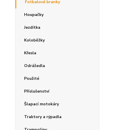
Fotbalové branky
Houpačky
Jezdítka
Koloběžky
Křesla
Odrážedla
Použité
Příslušenství
Šlapací motokáry
Traktory a rýpadla
Trampolíny