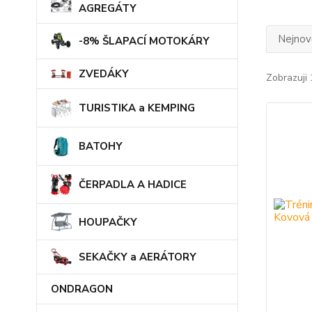
AGREGÁTY
Nejnově
-8% ŠLAPACÍ MOTOKÁRY
ZVEDÁKY
Zobrazuji 
TURISTIKA a KEMPING
BATOHY
ČERPADLA A HADICE
HOUPAČKY
SEKAČKY a AERÁTORY
ONDRAGON