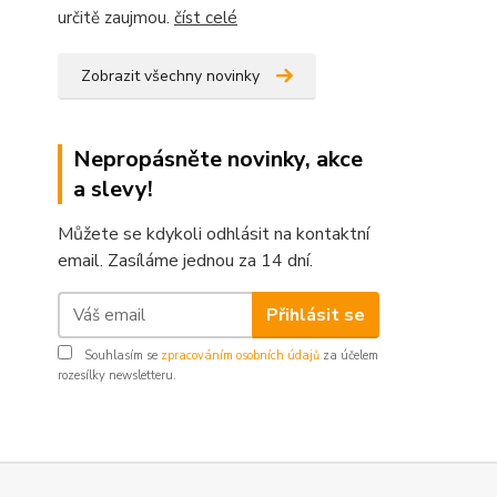
určitě zaujmou.
číst celé
Zobrazit všechny novinky
Nepropásněte novinky, akce
a slevy!
Můžete se kdykoli odhlásit na kontaktní
email. Zasíláme jednou za 14 dní.
Přihlásit se
Souhlasím se
zpracováním osobních údajů
za účelem
rozesílky newsletteru.