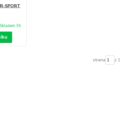
4 R-SPORT
Skladem 36
šíku
strana
z 1