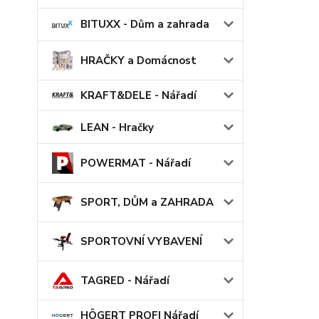
BITUXX - Dům a zahrada
HRAČKY a Domácnost
KRAFT&DELE - Nářadí
LEAN - Hračky
POWERMAT - Nářadí
SPORT, DŮM a ZAHRADA
SPORTOVNÍ VYBAVENÍ
TAGRED - Nářadí
HÖGERT PROFI Nářadí