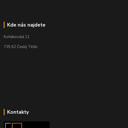
Kde nás najdete
Koňakovská 11
735 62 Český Těšín
Kontakty