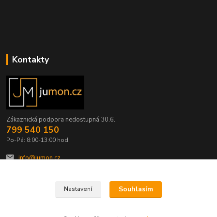
Kontakty
Zákaznická podpora nedostupná 30.6.
799 540 150
Po-Pá: 8:00-13:00 hod.
info@jumon.cz
Souhlasím
Nastavení