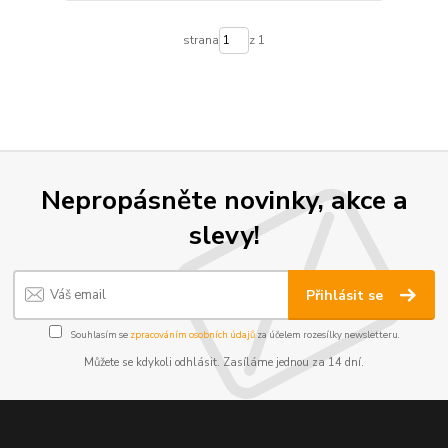
strana
z 1
Nepropásněte novinky, akce a
slevy!
Přihlásit se
Souhlasím se
zpracováním osobních údajů
za účelem rozesílky newsletteru.
Můžete se kdykoli odhlásit. Zasíláme jednou za 14 dní.