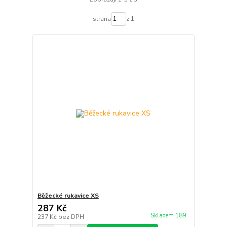
strana
z 1
Běžecké rukavice XS
287 Kč
Skladem 189
237 Kč
bez DPH