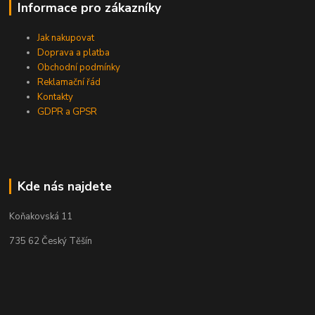
Informace pro zákazníky
Jak nakupovat
Doprava a platba
Obchodní podmínky
Reklamační řád
Kontakty
GDPR a GPSR
Kde nás najdete
Koňakovská 11
735 62 Český Těšín