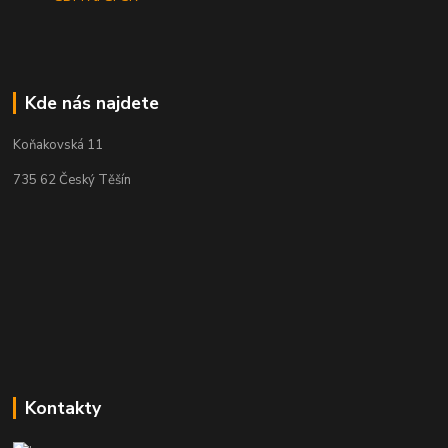
Kde nás najdete
Koňakovská 11
735 62 Český Těšín
Kontakty