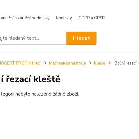
lamační a záruční podmínky
Kontakty
GDPR a GPSR
Hledat
HÖGERT PROFI Nářadí
Mechanické nástroje
Kleště
Boční řezací k
í řezací kleště
tegorii nebylo nalezeno žádné zboží.