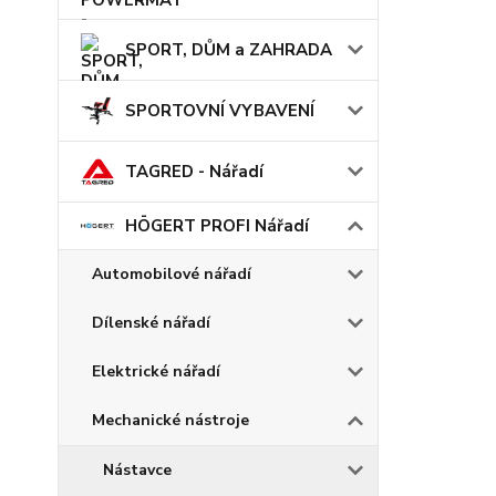
SPORT, DŮM a ZAHRADA
SPORTOVNÍ VYBAVENÍ
TAGRED - Nářadí
HÖGERT PROFI Nářadí
Automobilové nářadí
Dílenské nářadí
Elektrické nářadí
Mechanické nástroje
Nástavce