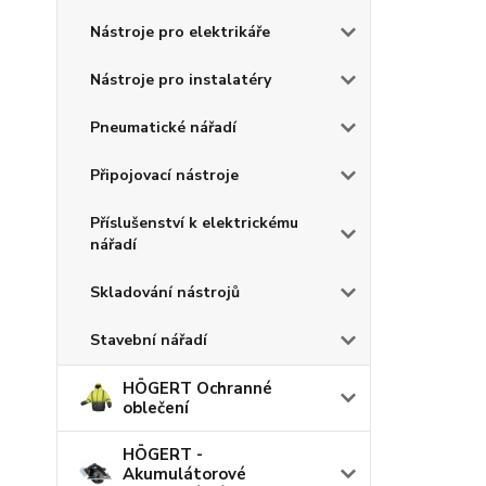
Nástroje pro elektrikáře
Nástroje pro instalatéry
Pneumatické nářadí
Připojovací nástroje
Příslušenství k elektrickému
nářadí
Skladování nástrojů
Stavební nářadí
HÖGERT Ochranné
oblečení
HÖGERT -
Akumulátorové