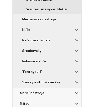
Uzamykací kleště
Svařovací uzamykací kleště
Mechanické nástroje
Klíče
Ráčnové rukojeti
Šroubováky
Imbusové klíče
Torx typu T
Svorky a stolní svěráky
Měřicí nástroje
Nářadí