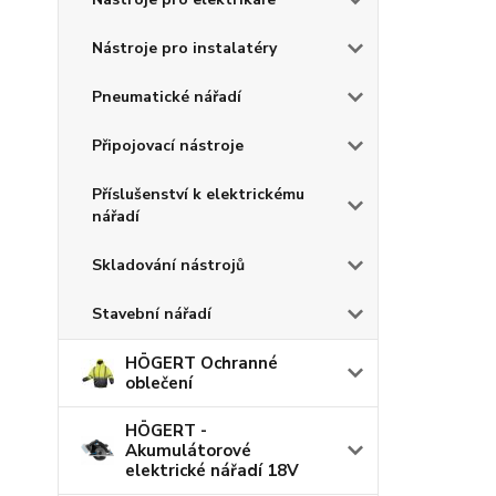
Nástroje pro instalatéry
Pneumatické nářadí
Připojovací nástroje
Příslušenství k elektrickému
nářadí
Skladování nástrojů
Stavební nářadí
HÖGERT Ochranné
oblečení
HÖGERT -
Akumulátorové
elektrické nářadí 18V