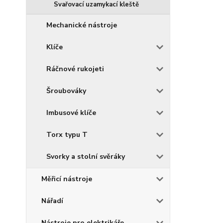
Svařovací uzamykací kleště
Mechanické nástroje
Klíče
Ráčnové rukojeti
Šroubováky
Imbusové klíče
Torx typu T
Svorky a stolní svěráky
Měřicí nástroje
Nářadí
Nástroje pro elektrikáře