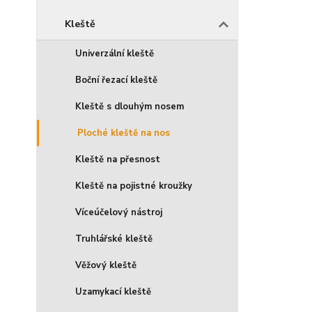
Kleště
Univerzální kleště
Boční řezací kleště
Kleště s dlouhým nosem
Ploché kleště na nos
Kleště na přesnost
Kleště na pojistné kroužky
Víceúčelový nástroj
Truhlářské kleště
Věžový kleště
Uzamykací kleště