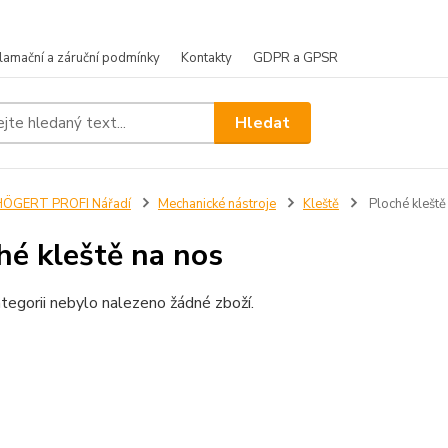
lamační a záruční podmínky
Kontakty
GDPR a GPSR
Hledat
HÖGERT PROFI Nářadí
Mechanické nástroje
Kleště
Ploché kleště
hé kleště na nos
tegorii nebylo nalezeno žádné zboží.