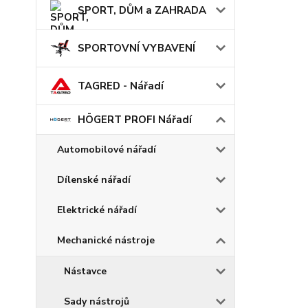
SPORT, DŮM a ZAHRADA
SPORTOVNÍ VYBAVENÍ
TAGRED - Nářadí
HÖGERT PROFI Nářadí
Automobilové nářadí
Dílenské nářadí
Elektrické nářadí
Mechanické nástroje
Nástavce
Sady nástrojů