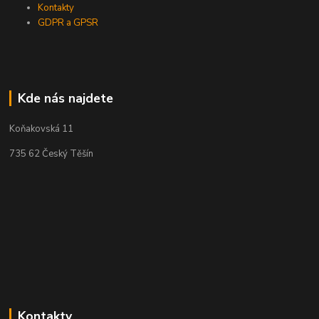
Kontakty
GDPR a GPSR
Kde nás najdete
Koňakovská 11
735 62 Český Těšín
Kontakty