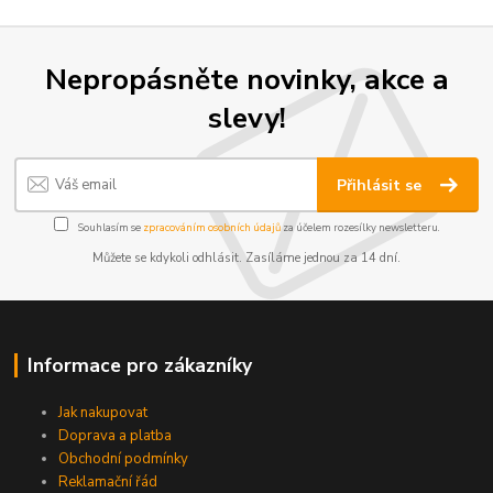
Nepropásněte novinky, akce a
slevy!
Přihlásit se
Souhlasím se
zpracováním osobních údajů
za účelem rozesílky newsletteru.
Můžete se kdykoli odhlásit. Zasíláme jednou za 14 dní.
Informace pro zákazníky
Jak nakupovat
Doprava a platba
Obchodní podmínky
Reklamační řád