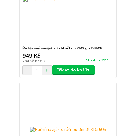
Řetězový naviják s řehtačkou 750kg KD3506
949 Kč
Skladem 99999
784 Kč
bez DPH
Přidat do košíku