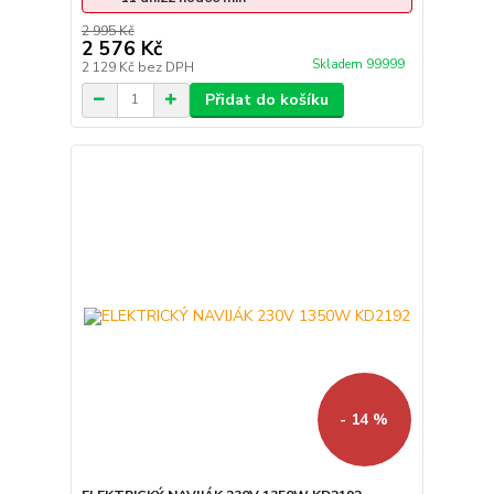
2 995 Kč
2 576 Kč
Skladem 99999
2 129 Kč
bez DPH
Přidat do košíku
- 14 %