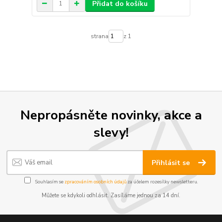
Přidat do košíku
strana
z 1
Nepropásněte novinky, akce a
slevy!
Přihlásit se
Souhlasím se
zpracováním osobních údajů
za účelem rozesílky newsletteru.
Můžete se kdykoli odhlásit. Zasíláme jednou za 14 dní.