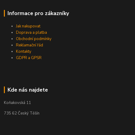
Informace pro zákazníky
Jak nakupovat
Doprava a platba
Obchodní podmínky
Reklamační řád
Kontakty
GDPR a GPSR
Kde nás najdete
Koňakovská 11
735 62 Český Těšín