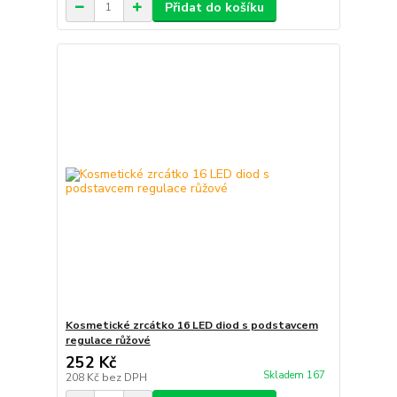
Přidat do košíku
Kosmetické zrcátko 16 LED diod s podstavcem
regulace růžové
252 Kč
Skladem 167
208 Kč
bez DPH