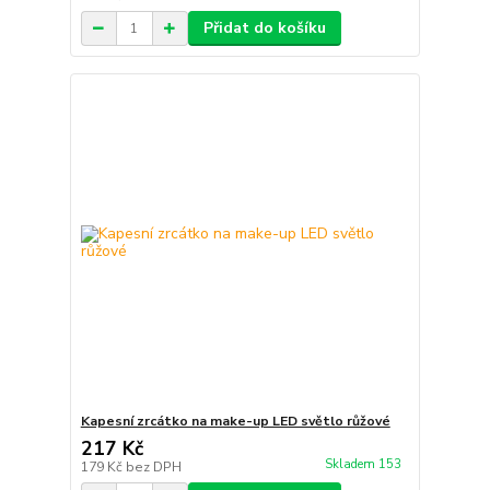
Přidat do košíku
Kapesní zrcátko na make-up LED světlo růžové
217 Kč
Skladem 153
179 Kč
bez DPH