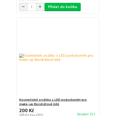
Přidat do košíku
Kosmetické zrcátko s LED podsvícením pro
make-up Bezdrátové bílé
200 Kč
Skladem 313
165 Kč
bez DPH