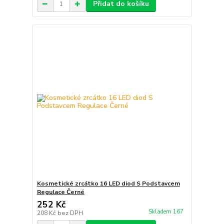
Přidat do košíku
Kosmetické zrcátko 16 LED diod S Podstavcem
Regulace Černé
252 Kč
Skladem 167
208 Kč
bez DPH