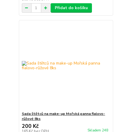
Přidat do košíku
Sada štětců na make-up Mořská panna fialovo-
růžové 8ks
200 Kč
Skladem 248
165 Kč
bez DPH