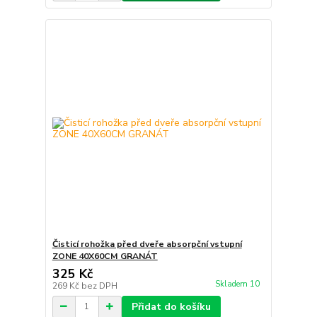
Čisticí rohožka před dveře absorpční vstupní
ZONE 40X60CM GRANÁT
325 Kč
Skladem 10
269 Kč
bez DPH
Přidat do košíku