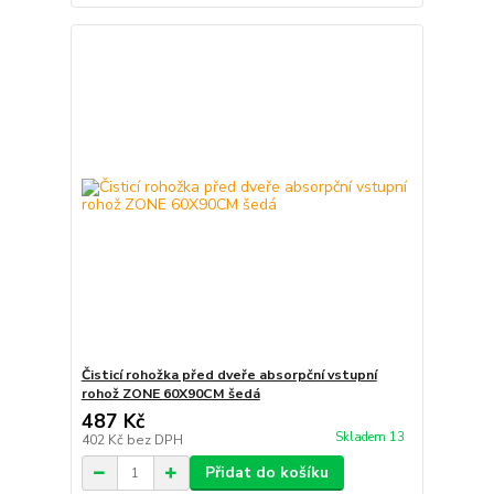
Čisticí rohožka před dveře absorpční vstupní
rohož ZONE 60X90CM šedá
487 Kč
Skladem 13
402 Kč
bez DPH
Přidat do košíku