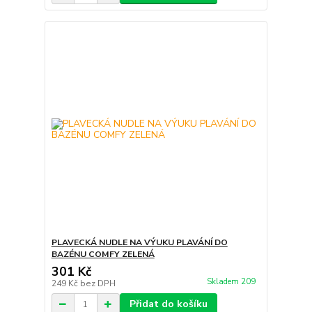
PLAVECKÁ NUDLE NA VÝUKU PLAVÁNÍ DO
BAZÉNU COMFY ZELENÁ
301 Kč
Skladem 209
249 Kč
bez DPH
Přidat do košíku