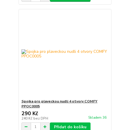
Spojka pro plaveckou nudli 4 otvory COMFY
PPOC0005
290 Kč
Skladem 36
240 Kč
bez DPH
Přidat do košíku