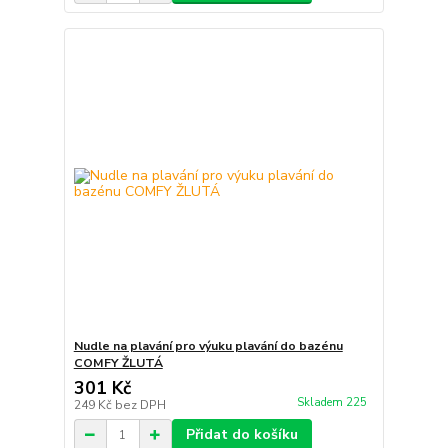
Nudle na plavání pro výuku plavání do bazénu
COMFY ŽLUTÁ
301 Kč
Skladem 225
249 Kč
bez DPH
Přidat do košíku