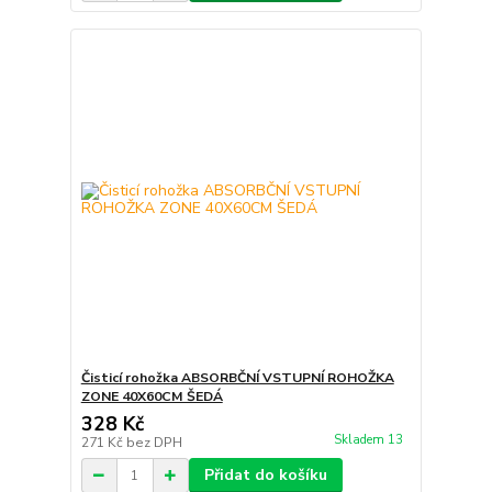
Čisticí rohožka ABSORBČNÍ VSTUPNÍ ROHOŽKA
ZONE 40X60CM ŠEDÁ
328 Kč
Skladem 13
271 Kč
bez DPH
Přidat do košíku