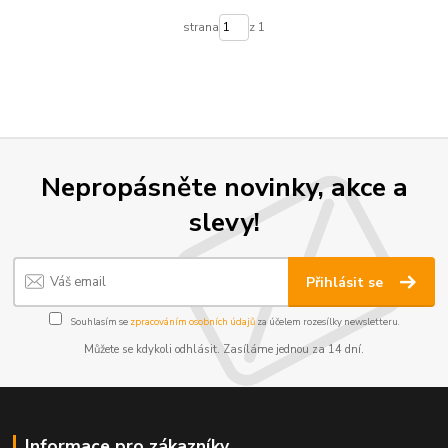
strana
z 1
Nepropásněte novinky, akce a
slevy!
Přihlásit se
Souhlasím se
zpracováním osobních údajů
za účelem rozesílky newsletteru.
Můžete se kdykoli odhlásit. Zasíláme jednou za 14 dní.
Informace pro zákazníky