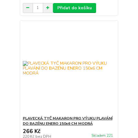
Přidat do košíku
PLAVECKÁ TYČ MAKARON PRO VÝUKU PLAVÁNÍ
DO BAZÉNU ENERO 150x6 CM MODRÁ
266 Kč
Skladem 221
220 Kč
bez DPH