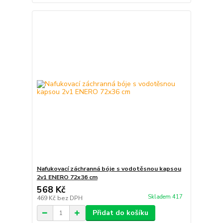
Nafukovací záchranná bóje s vodotěsnou kapsou
2v1 ENERO 72x36 cm
568 Kč
Skladem 417
469 Kč
bez DPH
Přidat do košíku