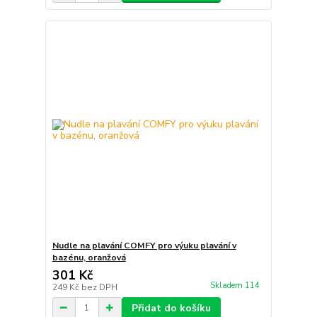
Nudle na plavání COMFY pro výuku plavání v
bazénu, oranžová
301 Kč
Skladem 114
249 Kč
bez DPH
Přidat do košíku