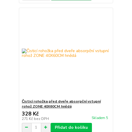
Čisticí rohožka před dveře absorpční vstupní
rohož ZONE 40X60CM hnědá
328 Kč
Skladem 5
271 Kč
bez DPH
Přidat do košíku