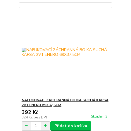
NAFUKOVACÍ ZÁCHRANNÁ BOJKA SUCHÁ KAPSA
2V1 ENERO 69X37,5CM
392 Kč
Skladem 3
324 Kč
bez DPH
Přidat do košíku