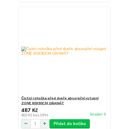
Čisticí rohožka před dveře absorpční vstupní
ZONE 60X90CM GRANÁT
487 Kč
Skladem 9
402 Kč
bez DPH
Přidat do košíku