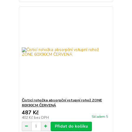
Čisticí rohožka absorpční vstupní rohož ZONE
60X90CM ČERVENÁ
487 Kč
Skladem 5
402 Kč
bez DPH
Přidat do košíku