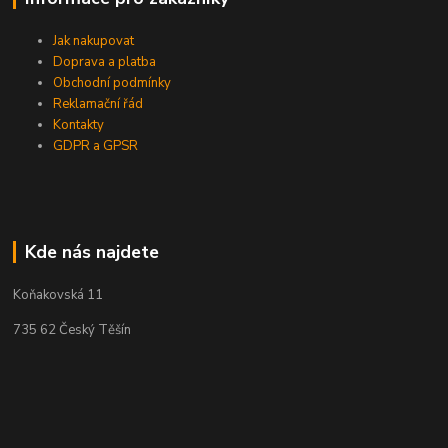
Jak nakupovat
Doprava a platba
Obchodní podmínky
Reklamační řád
Kontakty
GDPR a GPSR
Kde nás najdete
Koňakovská 11
735 62 Český Těšín