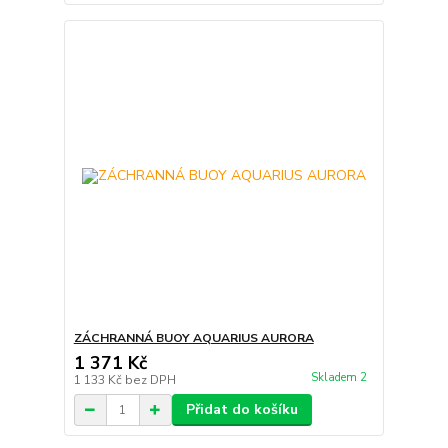
ZÁCHRANNÁ BUOY AQUARIUS AURORA
1 371 Kč
Skladem 2
1 133 Kč
bez DPH
Přidat do košíku