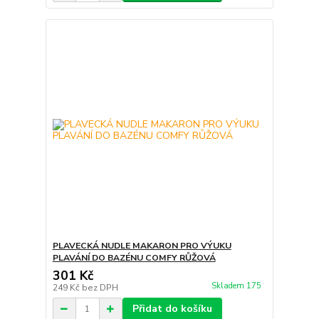
PLAVECKÁ NUDLE MAKARON PRO VÝUKU
PLAVÁNÍ DO BAZÉNU COMFY RŮŽOVÁ
301 Kč
Skladem 175
249 Kč
bez DPH
Přidat do košíku