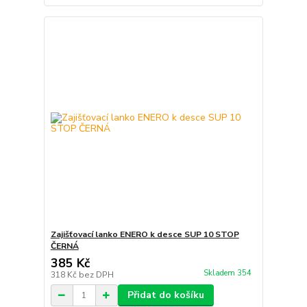
Zajišťovací lanko ENERO k desce SUP 10 STOP
ČERNÁ
385 Kč
Skladem 354
318 Kč
bez DPH
Přidat do košíku