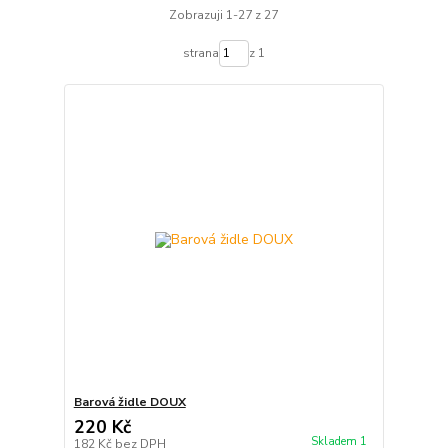
Zobrazuji 1-27 z 27
strana
z 1
Barová židle DOUX
220 Kč
Skladem 1
182 Kč
bez DPH