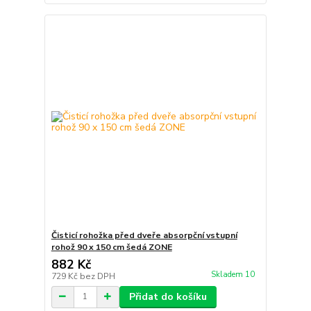
Čisticí rohožka před dveře absorpční vstupní
rohož 90 x 150 cm šedá ZONE
882 Kč
Skladem 10
729 Kč
bez DPH
Přidat do košíku