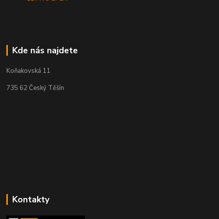
Kde nás najdete
Koňakovská 11
735 62 Český Těšín
Kontakty