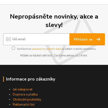
Nepropásněte novinky, akce a
slevy!
Přihlásit se
Souhlasím se
zpracováním osobních údajů
za účelem rozesílky newsletteru.
Můžete se kdykoli odhlásit. Zasíláme jednou za 14 dní.
Informace pro zákazníky
Jak nakupovat
Doprava a platba
Obchodní podmínky
Reklamační řád