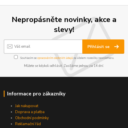
Nepropásněte novinky, akce a
slevy!
Přihlásit se
Souhlasím se
zpracováním osobních údajů
za účelem rozesílky newsletteru.
Můžete se kdykoli odhlásit. Zasíláme jednou za 14 dní.
Informace pro zákazníky
Jak nakupovat
Doprava a platba
Obchodní podmínky
Reklamační řád