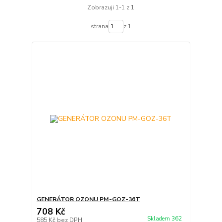
Zobrazuji 1-1 z 1
strana
z 1
GENERÁTOR OZONU PM-GOZ-36T
708 Kč
Skladem 362
585 Kč
bez DPH