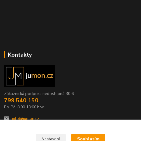
Kontakty
Zákaznická podpora nedostupná 30.6.
799 540 150
Po-Pá: 8:00-13:00 hod.
info@jumon.cz
Souhlasím
Nastavení