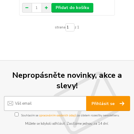
Přidat do košíku
strana
z 1
Nepropásněte novinky, akce a
slevy!
Přihlásit se
Souhlasím se
zpracováním osobních údajů
za účelem rozesílky newsletteru.
Můžete se kdykoli odhlásit. Zasíláme jednou za 14 dní.