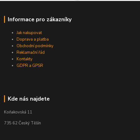
Informace pro zákazníky
Jak nakupovat
Doprava a platba
Obchodní podmínky
Reklamační řád
Kontakty
GDPR a GPSR
Kde nás najdete
Koňakovská 11
735 62 Český Těšín