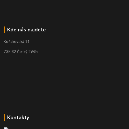
Kde nás najdete
Koňakovská 11
735 62 Český Těšín
Kontakty