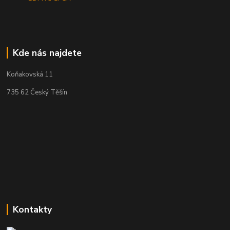
Kde nás najdete
Koňakovská 11
735 62 Český Těšín
Kontakty