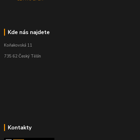
Kde nás najdete
Koňakovská 11
735 62 Český Těšín
Kontakty