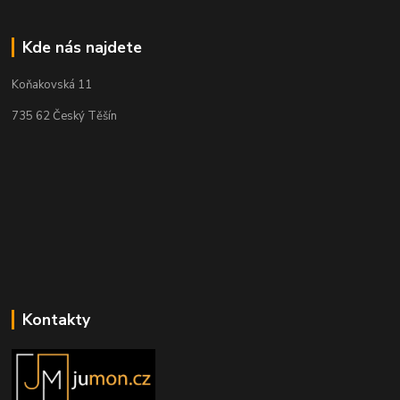
Kde nás najdete
Koňakovská 11
735 62 Český Těšín
Kontakty