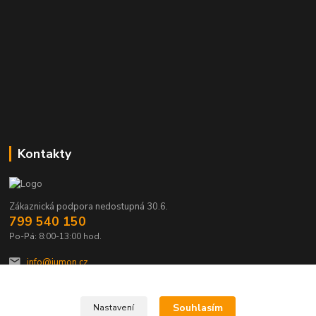
Kontakty
Zákaznická podpora nedostupná 30.6.
799 540 150
Po-Pá: 8:00-13:00 hod.
info@jumon.cz
Souhlasím
Nastavení