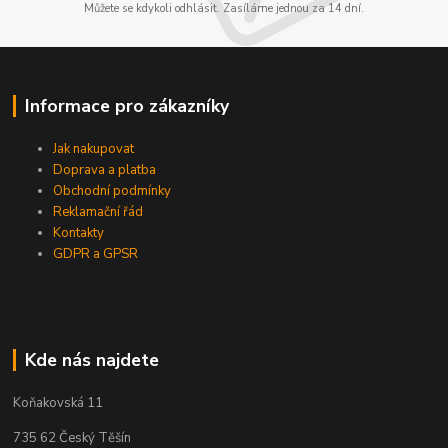
Můžete se kdykoli odhlásit. Zasíláme jednou za 14 dní.
Informace pro zákazníky
Jak nakupovat
Doprava a platba
Obchodní podmínky
Reklamační řád
Kontakty
GDPR a GPSR
Kde nás najdete
Koňakovská 11
735 62 Český Těšín