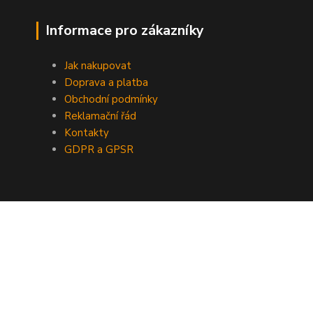
Informace pro zákazníky
Jak nakupovat
Doprava a platba
Obchodní podmínky
Reklamační řád
Kontakty
GDPR a GPSR