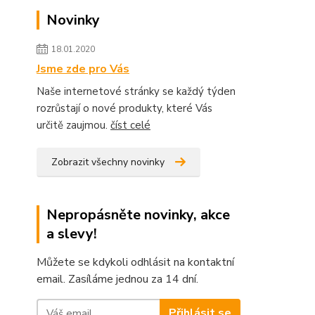
Novinky
18.01.2020
Jsme zde pro Vás
Naše internetové stránky se každý týden
rozrůstají o nové produkty, které Vás
určitě zaujmou.
číst celé
Zobrazit všechny novinky
Nepropásněte novinky, akce
a slevy!
Můžete se kdykoli odhlásit na kontaktní
email. Zasíláme jednou za 14 dní.
Přihlásit se