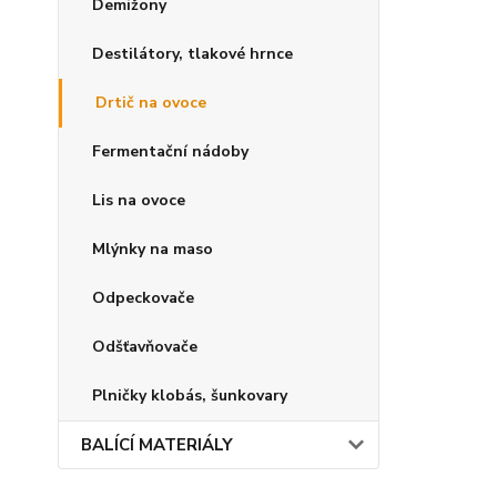
Demižony
Destilátory, tlakové hrnce
Drtič na ovoce
Fermentační nádoby
Lis na ovoce
Mlýnky na maso
Odpeckovače
Odšťavňovače
Plničky klobás, šunkovary
BALÍCÍ MATERIÁLY