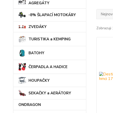
AGREGÁTY
Nejnově
-8% ŠLAPACÍ MOTOKÁRY
ZVEDÁKY
Zobrazuji 
TURISTIKA a KEMPING
BATOHY
ČERPADLA A HADICE
HOUPAČKY
SEKAČKY a AERÁTORY
ONDRAGON