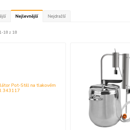
jší
Nejlevnější
Nejdražší
1-18 z 18