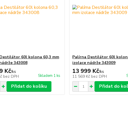
 Destilátor 60l kolona 60,3 mm
Palírna Destilátor 60l kolo
 nádrže 343008
izolace nádrže 343009
9 Kč
13 999 Kč
/
ks
/
ks
Skladem 1 ks
Kč
bez DPH
11 569 Kč
bez DPH
Přidat do košíku
Přidat do ko