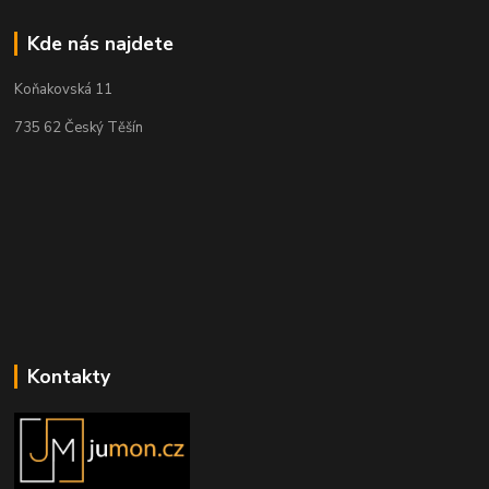
Kde nás najdete
Koňakovská 11
735 62 Český Těšín
Kontakty