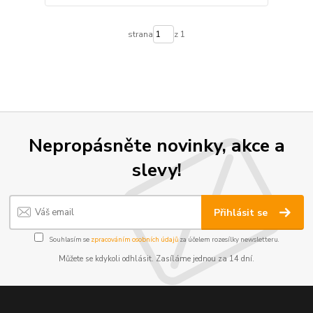
strana
z 1
Nepropásněte novinky, akce a
slevy!
Přihlásit se
Souhlasím se
zpracováním osobních údajů
za účelem rozesílky newsletteru.
Můžete se kdykoli odhlásit. Zasíláme jednou za 14 dní.