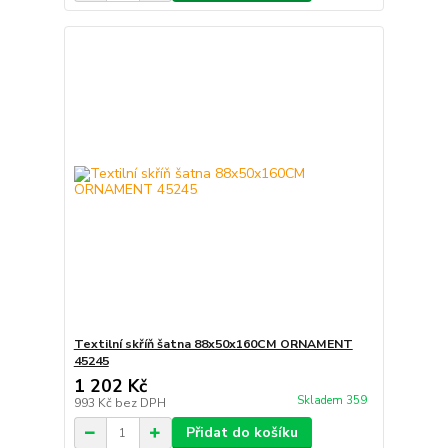
Textilní skříň šatna 88x50x160CM ORNAMENT
45245
1 202 Kč
Skladem 359
993 Kč
bez DPH
Přidat do košíku