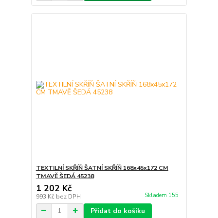
TEXTILNÍ SKŘÍŇ ŠATNÍ SKŘÍŇ 168x45x172 CM
TMAVĚ ŠEDÁ 45238
1 202 Kč
Skladem 155
993 Kč
bez DPH
Přidat do košíku