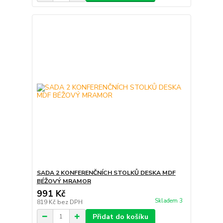
SADA 2 KONFERENČNÍCH STOLKŮ DESKA MDF
BÉŽOVÝ MRAMOR
991 Kč
Skladem 3
819 Kč
bez DPH
Přidat do košíku