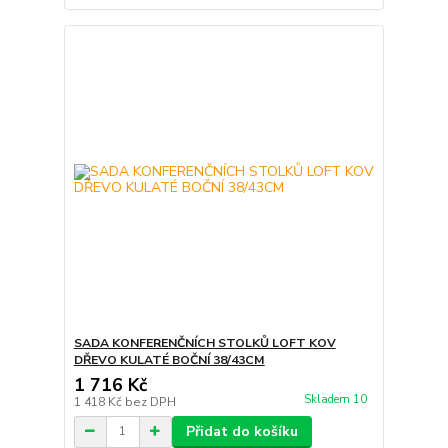
SADA KONFERENČNÍCH STOLKŮ LOFT KOV
DŘEVO KULATÉ BOČNÍ 38/43CM
1 716 Kč
Skladem 10
1 418 Kč
bez DPH
Přidat do košíku