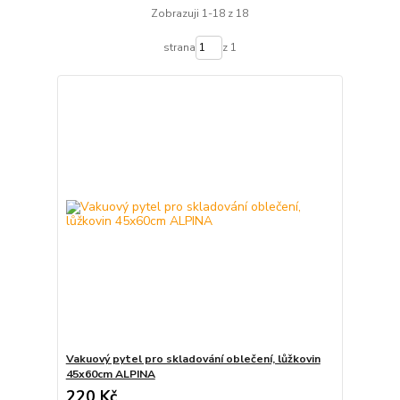
Zobrazuji 1-18 z 18
strana
z 1
Vakuový pytel pro skladování oblečení, lůžkovin
45x60cm ALPINA
220 Kč