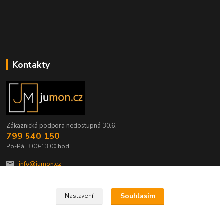
Kontakty
Zákaznická podpora nedostupná 30.6.
799 540 150
Po-Pá: 8:00-13:00 hod.
info@jumon.cz
Souhlasím
Nastavení