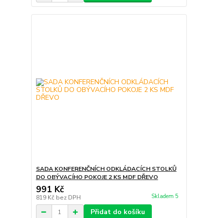
SADA KONFERENČNÍCH ODKLÁDACÍCH STOLKŮ
DO OBÝVACÍHO POKOJE 2 KS MDF DŘEVO
991 Kč
Skladem 5
819 Kč
bez DPH
Přidat do košíku