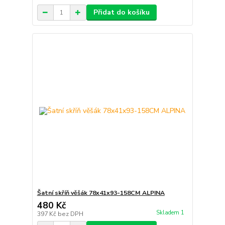
Přidat do košíku
Šatní skříň věšák 78x41x93-158CM ALPINA
480 Kč
Skladem 1
397 Kč
bez DPH