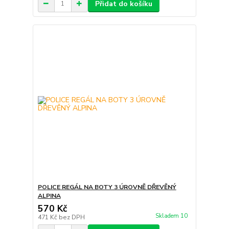
Přidat do košíku
POLICE REGÁL NA BOTY 3 ÚROVNĚ DŘEVĚNÝ
ALPINA
570 Kč
Skladem 10
471 Kč
bez DPH