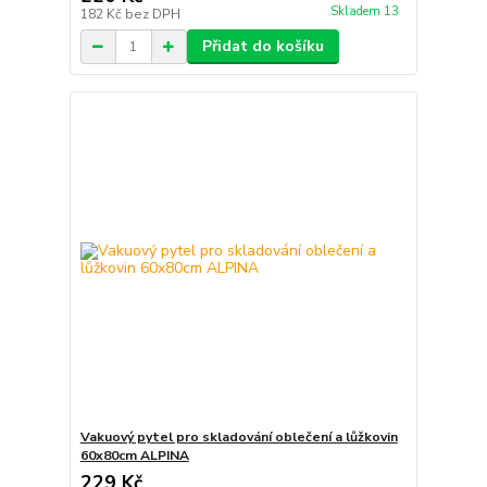
Skladem 13
182 Kč
bez DPH
Přidat do košíku
Vakuový pytel pro skladování oblečení a lůžkovin
60x80cm ALPINA
229 Kč