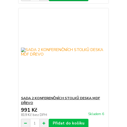
SADA 2 KONFERENČNÍCH STOLKŮ DESKA MDF
DŘEVO
991 Kč
Skladem 6
819 Kč
bez DPH
Přidat do košíku