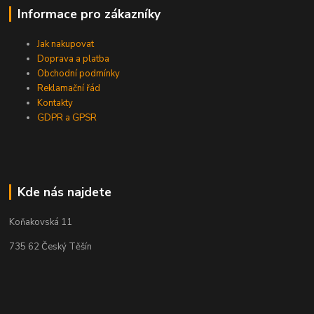
Informace pro zákazníky
Jak nakupovat
Doprava a platba
Obchodní podmínky
Reklamační řád
Kontakty
GDPR a GPSR
Kde nás najdete
Koňakovská 11
735 62 Český Těšín