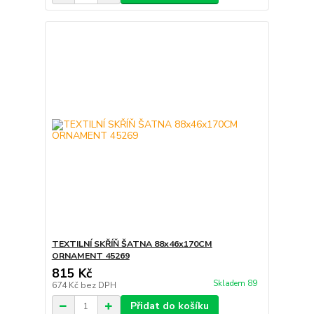
TEXTILNÍ SKŘÍŇ ŠATNA 88x46x170CM
ORNAMENT 45269
815 Kč
Skladem 89
674 Kč
bez DPH
Přidat do košíku