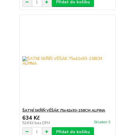
Přidat do košíku
ŠATNÍ SKŘÍŇ VĚŠÁK 75x42x93-158CM ALPINA
634 Kč
Skladem 5
524 Kč
bez DPH
Přidat do košíku