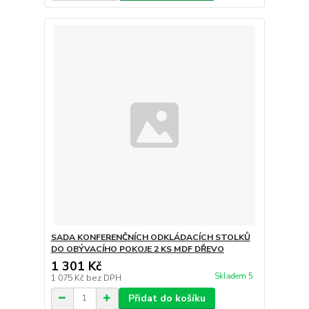
SADA KONFERENČNÍCH ODKLÁDACÍCH STOLKŮ
DO OBÝVACÍHO POKOJE 2 KS MDF DŘEVO
1 301 Kč
Skladem 5
1 075 Kč
bez DPH
Přidat do košíku