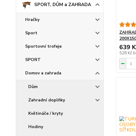
SPORT, DŮM a ZAHRADA
Hračky
ZAHRAD
Sport
200X15
639 K
Sportovní trofeje
528 Kč
b
SPORT
Domov a zahrada
Dům
Zahradní doplňky
Květináče / kryty
Hodiny