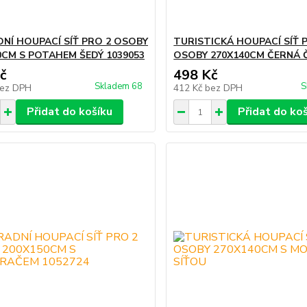
NÍ HOUPACÍ SÍŤ PRO 2 OSOBY
TURISTICKÁ HOUPACÍ SÍŤ 
0CM S POTAHEM ŠEDÝ 1039053
OSOBY 270X140CM ČERNÁ 
č
498 Kč
Skladem 68
S
ez DPH
412 Kč
bez DPH
Přidat do košíku
Přidat do ko