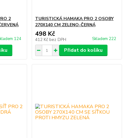
PRO 2
TURISTICKÁ HAMAKA PRO 2 OSOBY
ČERVENÁ
270X140 CM ZELENO-ČERNÁ
498 Kč
kladem 124
Skladem 222
412 Kč
bez DPH
šíku
Přidat do košíku