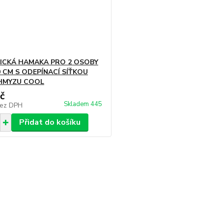
ICKÁ HAMAKA PRO 2 OSOBY
0 CM S ODEPÍNACÍ SÍŤKOU
HMYZU COOL
č
Skladem 445
ez DPH
Přidat do košíku