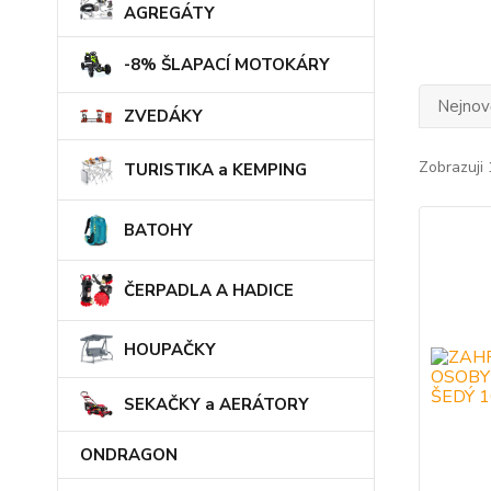
AGREGÁTY
-8% ŠLAPACÍ MOTOKÁRY
Nejnově
ZVEDÁKY
Zobrazuji 
TURISTIKA a KEMPING
BATOHY
ČERPADLA A HADICE
HOUPAČKY
SEKAČKY a AERÁTORY
ONDRAGON