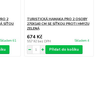
PRO 2
TURISTICKÁ HAMAKA PRO 2 OSOBY
Á SÍŤOU
270X140 CM SE SÍŤKOU PROTI HMYZU
ZELENÁ
674 Kč
Skladem 61
Skladem 4
557 Kč
bez DPH
šíku
Přidat do košíku