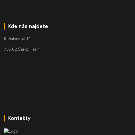
Kde nás najdete
Koňakovská 11
735 62 Český Těšín
Kontakty