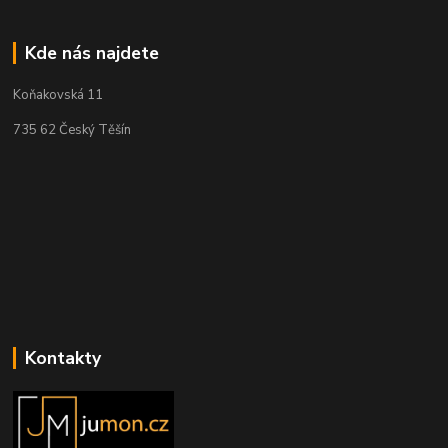
Kde nás najdete
Koňakovská 11
735 62 Český Těšín
Kontakty