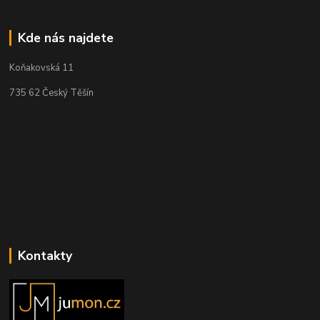
Kde nás najdete
Koňakovská 11
735 62 Český Těšín
Kontakty