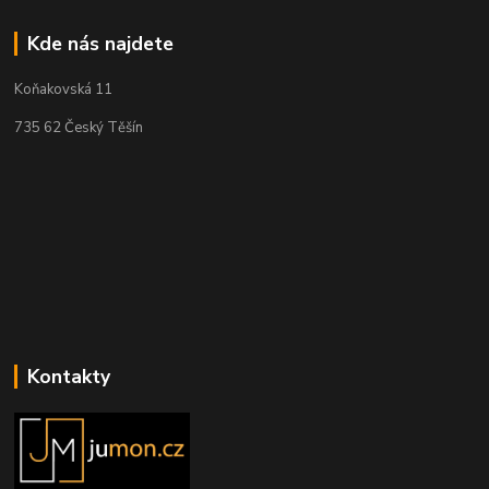
Kde nás najdete
Koňakovská 11
735 62 Český Těšín
Kontakty