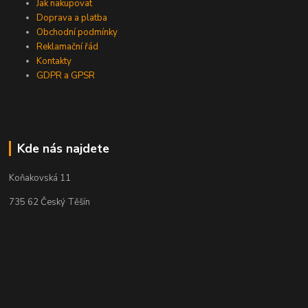
Jak nakupovat
Doprava a platba
Obchodní podmínky
Reklamační řád
Kontakty
GDPR a GPSR
Kde nás najdete
Koňakovská 11
735 62 Český Těšín