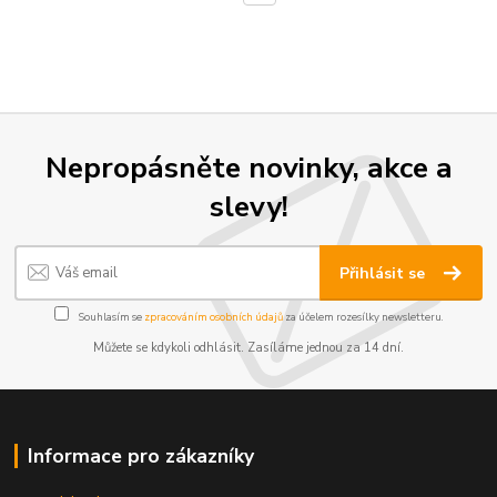
Nepropásněte novinky, akce a
slevy!
Přihlásit se
Souhlasím se
zpracováním osobních údajů
za účelem rozesílky newsletteru.
Můžete se kdykoli odhlásit. Zasíláme jednou za 14 dní.
Informace pro zákazníky