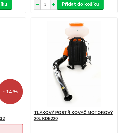
šíku
Přidat do košíku
- 14 %
TLAKOVÝ POSTŘIKOVAČ MOTOROVÝ
32
20L KD5220