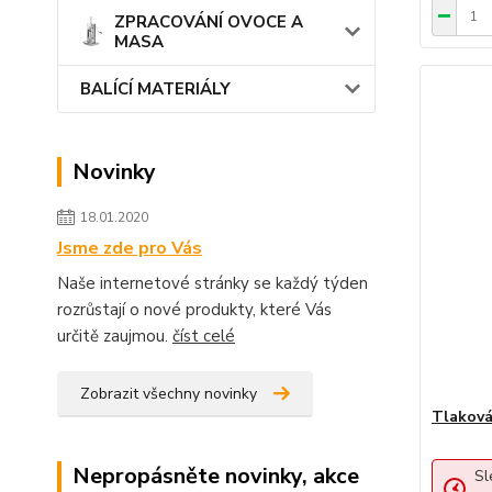
ZPRACOVÁNÍ OVOCE A
MASA
BALÍCÍ MATERIÁLY
Novinky
18.01.2020
Jsme zde pro Vás
Naše internetové stránky se každý týden
rozrůstají o nové produkty, které Vás
určitě zaujmou.
číst celé
Zobrazit všechny novinky
Tlakov
Nepropásněte novinky, akce
Sl