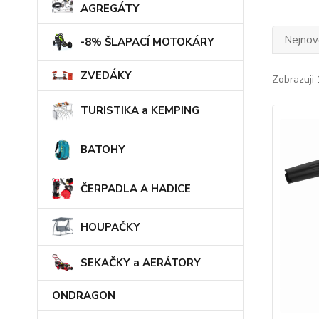
AGREGÁTY
Nejnově
-8% ŠLAPACÍ MOTOKÁRY
ZVEDÁKY
Zobrazuji 
TURISTIKA a KEMPING
BATOHY
ČERPADLA A HADICE
HOUPAČKY
SEKAČKY a AERÁTORY
ONDRAGON