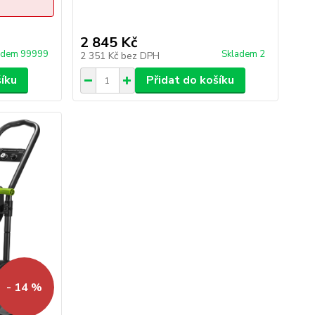
2 845 Kč
adem 99999
Skladem 2
2 351 Kč
bez DPH
šíku
Přidat do košíku
- 14 %