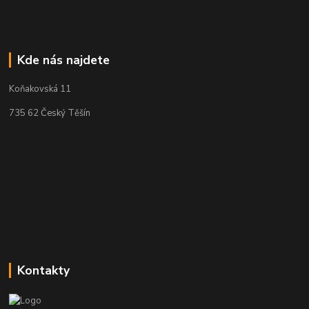
Kde nás najdete
Koňakovská 11
735 62 Český Těšín
Kontakty