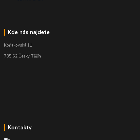
Kde nás najdete
Koňakovská 11
735 62 Český Těšín
Kontakty