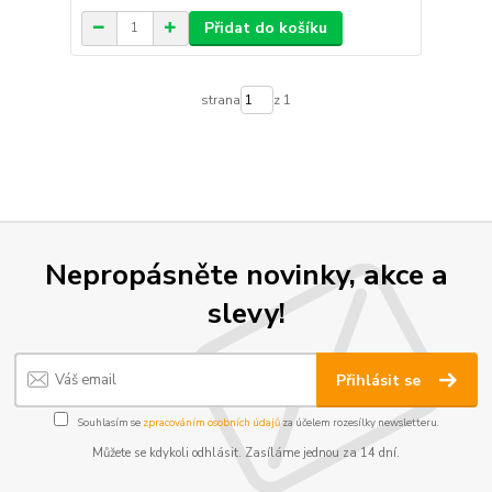
Přidat do košíku
strana
z 1
Nepropásněte novinky, akce a
slevy!
Přihlásit se
Souhlasím se
zpracováním osobních údajů
za účelem rozesílky newsletteru.
Můžete se kdykoli odhlásit. Zasíláme jednou za 14 dní.