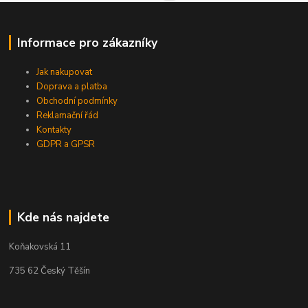
Informace pro zákazníky
Jak nakupovat
Doprava a platba
Obchodní podmínky
Reklamační řád
Kontakty
GDPR a GPSR
Kde nás najdete
Koňakovská 11
735 62 Český Těšín